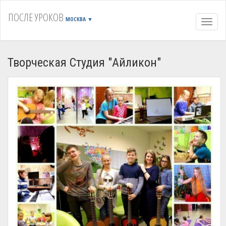
ПОСЛЕ УРОКОВ
МОСКВА
▼
Навиг
Творческая Студия "Айликон"