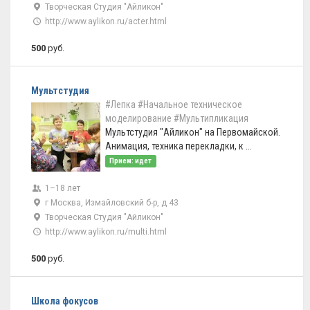
Творческая Студия "Айликон"
http://www.aylikon.ru/acter.html
500
руб.
Мультстудия
#Лепка
#Начальное техническое
моделирование
#Мультипликация
Мультстудия "Айликон" на Первомайской.
Анимация, техника перекладки, к ...
Прием: идет
1–18 лет
г Москва, Измайловский б-р, д 43
Творческая Студия "Айликон"
http://www.aylikon.ru/multi.html
500
руб.
Школа фокусов