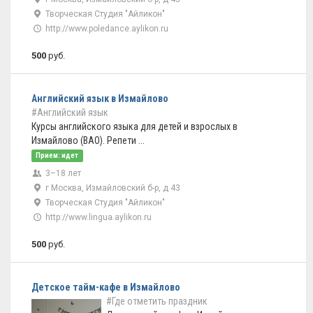
Творческая Студия "Айликон"
http://www.poledance.aylikon.ru
500
руб.
Английский язык в Измайлово
#Английский язык
Курсы английского языка для детей и взрослых в
Измайлово (ВАО). Репети ...
Прием: идет
3–18 лет
г Москва, Измайловский б-р, д 43
Творческая Студия "Айликон"
http://www.lingua.aylikon.ru
500
руб.
Детское тайм-кафе в Измайлово
#Где отметить праздник