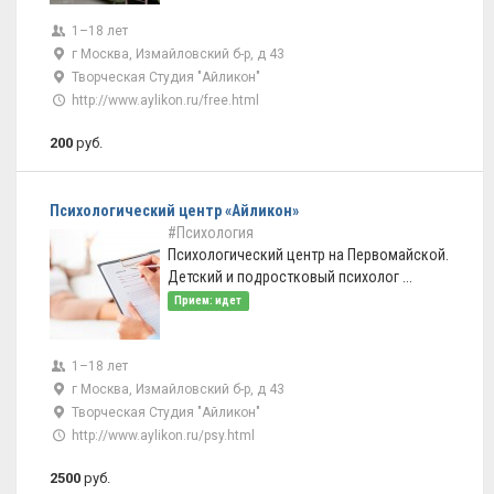
1–18 лет
г Москва, Измайловский б-р, д 43
Творческая Студия "Айликон"
http://www.aylikon.ru/free.html
200
руб.
Психологический центр «Айликон»
#Психология
Психологический центр на Первомайской.
Детский и подростковый психолог ...
Прием: идет
1–18 лет
г Москва, Измайловский б-р, д 43
Творческая Студия "Айликон"
http://www.aylikon.ru/psy.html
2500
руб.