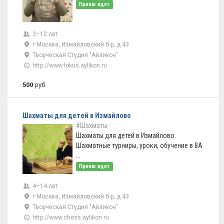
Прием: идет
3–12 лет
г Москва, Измайловский б-р, д 43
Творческая Студия "Айликон"
http://www.fokus.aylikon.ru
500
руб.
Шахматы для детей в Измайлово
#Шахматы
Шахматы для детей в Измайлово.
Шахматные турниры, уроки, обучение в ВА
...
Прием: идет
4–14 лет
г Москва, Измайловский б-р, д 43
Творческая Студия "Айликон"
http://www.chess.aylikon.ru