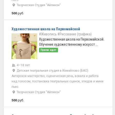
Творческая Студия "Айликон"
500
руб.
Художественная школа на Первомайской
#Живопись
#Рисование (графика)
Художественная школа на Первомайской.
Обучение художественному искусст ...
Прием: идет
4–18 лет
Детская театральная студия в Измайлово (ВАО).
Актерское мастерство, сценическая речь, вокала и работа
над голосом, постановка театральных сценок, этюдов и мини
пьес.
Творческая Студия "Айликон"
500
руб.