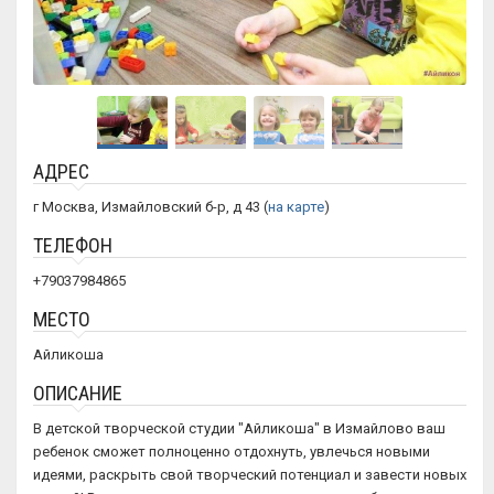
АДРЕС
г Москва, Измайловский б-р, д 43 (
на карте
)
ТЕЛЕФОН
+79037984865
МЕСТО
Айликоша
ОПИСАНИЕ
В детской творческой студии "Айликоша" в Измайлово ваш
ребенок сможет полноценно отдохнуть, увлечься новыми
идеями, раскрыть свой творческий потенциал и завести новых