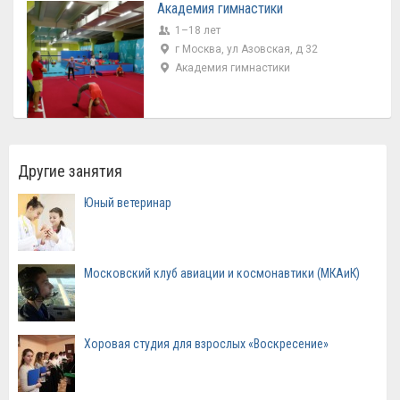
Академия гимнастики
1–18 лет
г Москва, ул Азовская, д 32
Академия гимнастики
Другие занятия
Юный ветеринар
Московский клуб авиации и космонавтики (МКАиК)
Хоровая студия для взрослых «Воскресение»