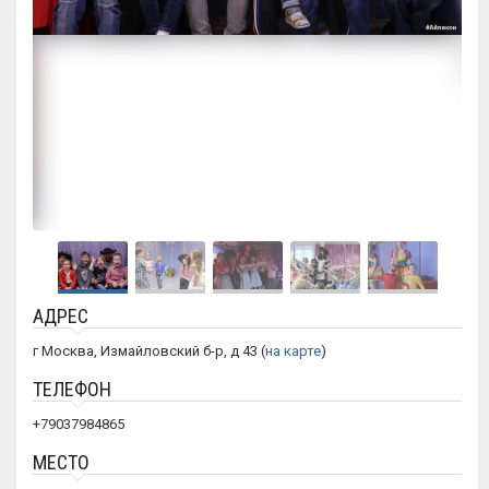
АДРЕС
г Москва, Измайловский б-р, д 43 (
на карте
)
ТЕЛЕФОН
+79037984865
МЕСТО