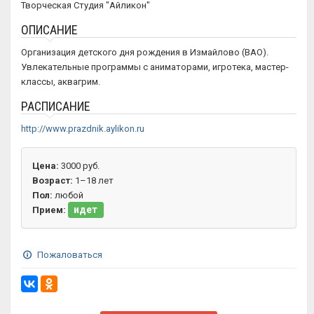
Творческая Студия "Айликон"
ОПИСАНИЕ
Организация детского дня рождения в Измайлово (ВАО).
Увлекательные программы с аниматорами, игротека, мастер-
классы, аквагрим.
РАСПИСАНИЕ
http://www.prazdnik.aylikon.ru
Цена:
3000 руб.
Возраст:
1–18 лет
Пол:
любой
идет
Прием:
Пожаловаться