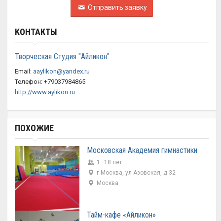
Отправить заявку
КОНТАКТЫ
Творческая Студия "Айликон"
Email:
aaylikon@yandex.ru
Телефон: +79037984865
http://www.aylikon.ru
ПОХОЖИЕ
Московская Академия гимнастики
1–18 лет
г Москва, ул Азовская, д 32
Москва
Тайм-кафе «Айликон»