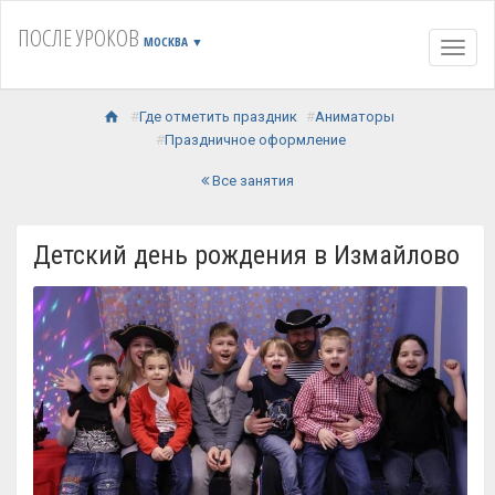
ПОСЛЕ УРОКОВ
МОСКВА
▼
Навиг
Где отметить праздник
Аниматоры
Праздничное оформление
Все занятия
Детский день рождения в Измайлово