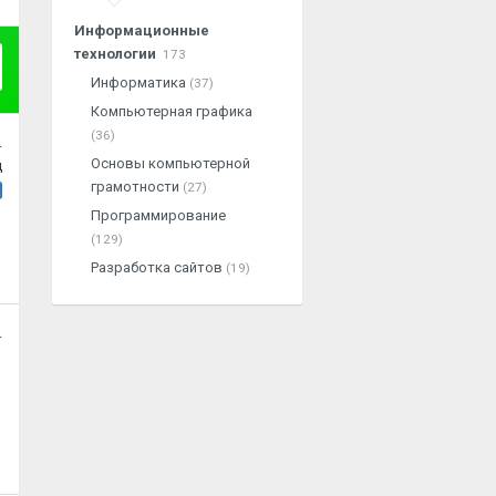
Информационные
технологии
173
Информатика
(37)
Компьютерная графика
(36)
.
Основы компьютерной
ц
грамотности
(27)
Программирование
(129)
Разработка сайтов
(19)
.