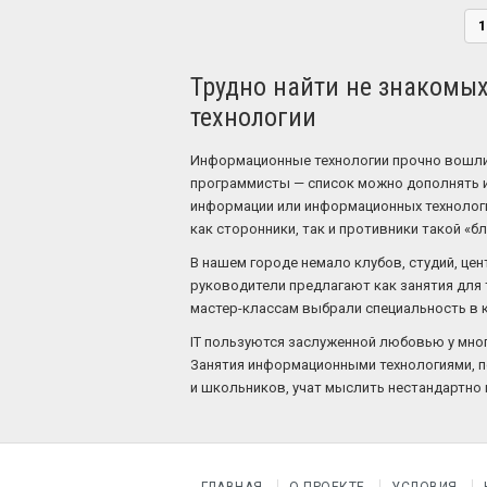
1
Трудно найти не знакомы
технологии
Информационные технологии прочно вошли 
программисты — список можно дополнять и
информации или информационных технологий
как сторонники, так и противники такой «б
В нашем городе немало клубов, студий, це
руководители предлагают как занятия для т
мастер-классам выбрали специальность в 
IT пользуются заслуженной любовью у мног
Занятия информационными технологиями, п
и школьников, учат мыслить нестандартно 