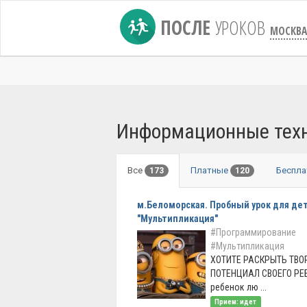
ПОСЛЕ
УРОКОВ
МОСКВА
Информационные техн
Все
Платные
Беспл
173
120
м.Беломорская. Пробный урок для дет
"Мультипликация"
#Программирование
#Мультипликация
ХОТИТЕ РАСКРЫТЬ ТВО
ПОТЕНЦИАЛ СВОЕГО РЕ
ребенок лю ...
Прием: идет