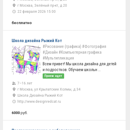
г Москва, Зелёный пр-кт, д 20
22 февраля 2026 15:00
бесплатно
Школа дизайна Рыжий Кот
#Рисование (графика)
#Фотография
#Дизайн
#Компьютерная графика
#Мультипликация
Всем привет! Мы школа дизайна для детей
и подростков. Обучаем школьн ...
Прием: идет
7–16 лет
г Москва, ул Крылатские Холмы, д 34
Школа Дизайна Рыжий Кот
http://www.designredcat.ru
6000
руб.