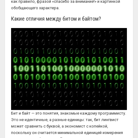
как правило, фразой «спасибо за внимание!» и картинкой
обобщающего характера.
Какие отличия между битом и байтом?
Бит и байт — это понятия, знакомые каждому программисту.
Это не идентичные, а разные единицы: так, бит лингвист
может сравнить с буквой, а экономист с копейкой,
поскольку он считается минимальной единицей измерения