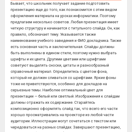
Бывает, что школьник получает задание подготовить
презентацию еще до того, как познакомится с этим видом
оформления материала на уроках информатики. Поэтому
предлагаем несколько советов. Любая презентация имеет
четкую структуру и начинается с титульного слайда. Он, как
правило, обозначает тему. Указывается также
наименование учебного заведения и ФИО докладчика. Также
есть основная часть и заключительная. Слайды должны
быть выполнены в едином стиле, поэтому нужно выбрать
шрифты и их цвета. Другими цветами или шрифтами
советуют выделять сноски, цитаты и разнообразный
справочный материал. Определитесь с цветом фона,
который не должен сливаться со шрифтами. Яркие фоны
тоже не приветствуются, особенно для докладов на
серьезные темы. Наиболее оптимальный цвет для
презентации — белый или светлый. Изображения к слайдам
должны отражать их содержание. Старайтесь
композиционно оформлять слайд так, что всего его части
хорошо просматривались на проекторе из любой части
аудитории. Иллюстрации могут сочетаться с текстом или
чередоваться на разных слайдах. Завершают презентацию,