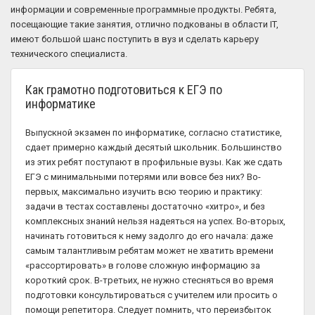
информации и современные программные продукты. Ребята,
посещающие такие занятия, отлично подкованы в области IT,
имеют большой шанс поступить в вуз и сделать карьеру
технического специалиста.
Как грамотно подготовиться к ЕГЭ по
информатике
Выпускной экзамен по информатике, согласно статистике,
сдает примерно каждый десятый школьник. Большинство
из этих ребят поступают в профильные вузы. Как же сдать
ЕГЭ с минимальными потерями или вовсе без них? Во-
первых, максимально изучить всю теорию и практику:
задачи в тестах составлены достаточно «хитро», и без
комплексных знаний нельзя надеяться на успех. Во-вторых,
начинать готовиться к нему задолго до его начала: даже
самым талантливым ребятам может не хватить времени
«рассортировать» в голове сложную информацию за
короткий срок. В-третьих, не нужно стесняться во время
подготовки консультироваться с учителем или просить о
помощи репетитора. Следует помнить, что переизбыток