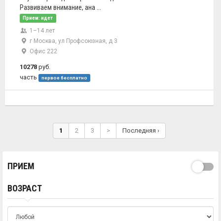
Развиваем внимание, ана ...
Прием: идет
1–14 лет
г Москва, ул Профсоюзная, д 3
Офис 222
10278
руб.
часть
первое бесплатно
1
2
3
>
Последняя ›
ПРИЕМ
ВОЗРАСТ