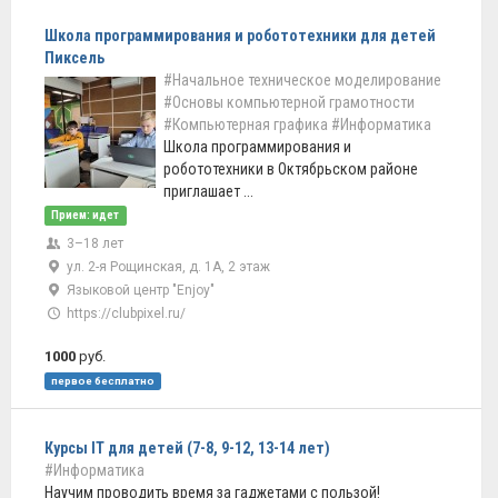
Школа программирования и робототехники для детей
Пиксель
#Начальное техническое моделирование
#Основы компьютерной грамотности
#Компьютерная графика
#Информатика
Школа программирования и
робототехники в Октябрьском районе
приглашает ...
Прием: идет
3–18 лет
ул. 2-я Рощинская, д. 1А, 2 этаж
Языковой центр "Enjoy"
https://clubpixel.ru/
1000
руб.
первое бесплатно
Курсы IT для детей (7-8, 9-12, 13-14 лет)
#Информатика
Научим проводить время за гаджетами с пользой!