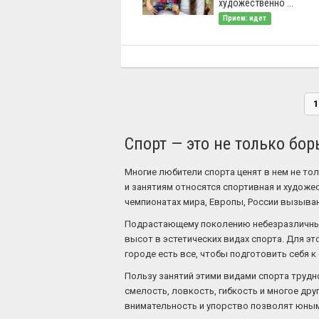
художественно ...
Прием: идет
1
Спорт — это не только бор
Многие любители спорта ценят в нем не то
и занятиям относятся спортивная и художес
чемпионатах мира, Европы, России вызывают
Подрастающему поколению небезразличны у
высот в эстетических видах спорта. Для эт
городе есть все, чтобы подготовить себя
Пользу занятий этими видами спорта трудн
смелость, ловкость, гибкость и многое друг
внимательность и упорство позволят юным