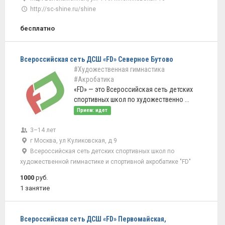
http://sc-shine.ru/shine
бесплатно
Всероссийская сеть ДСШ «FD» Северное Бутово
#Художественная гимнастика
#Акробатика
«FD» — это Всероссийская сеть детских
спортивных школ по художественно ...
Прием: идет
3–14 лет
г Москва, ул Куликовская, д 9
Всероссийская сеть детских спортивных школ по
художественной гимнастике и спортивной акробатике "FD"
1000
руб.
1 занятие
Всероссийская сеть ДСШ «FD» Первомайская,