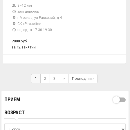
3–12 лет
для девочек
г Москва, ул Расковой, д 4
СК «Pirouette»
пн, ср, пт 17.30-19.30
7000
руб.
за 12 занятий
1
2
3
>
Последняя ›
ПРИЕМ
ВОЗРАСТ