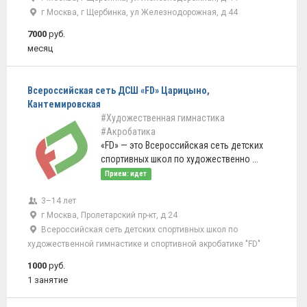
г Москва, г Щербинка, ул Железнодорожная, д 44
7000
руб.
месяц
Всероссийская сеть ДСШ «FD» Царицыно,
Кантемировская
#Художественная гимнастика
#Акробатика
«FD» — это Всероссийская сеть детских
спортивных школ по художественно ...
Прием: идет
3–14 лет
г Москва, Пролетарский пр-кт, д 24
Всероссийская сеть детских спортивных школ по
художественной гимнастике и спортивной акробатике "FD"
1000
руб.
1 занятие