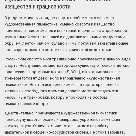
изящества и грациозности
В ряду эстетических видов спорта особое место занимает
художественная гимнастика. Именно красота и изящество
привлекают спортсменок и ценителей: в сочетании с прекрасной
музыкальной составляющей и с дополнительными предметами —
обручем, лентой, мячом, булавой — мы получаем захватывающее
зрелище, торжество эстетики и физической подготовки.
Российские спортсменки традиционно преуспевают в данном виде
спорта. Неслучайно во многих городах существуют секции, детско-
юношеские спортивные школы (ДЮСШ), в которых опытные
тренеры готовят девочек по направлению «Художественная
гимнастика». Не стал исключением и наш город: при наличии
желания и свободного времени девчата могут посещать эти
необычные тренировки, которые проходят на особом
гимнастическом ковре.
Действительно, преимущества художественной гимнастики
налицо: улучшается осанка и выправка, укрепляются мышцы
и мускулатура. Отлично влияет это занятие и на работу
дыхательной и сердечно-сосудистой систем. Не стоит забывать