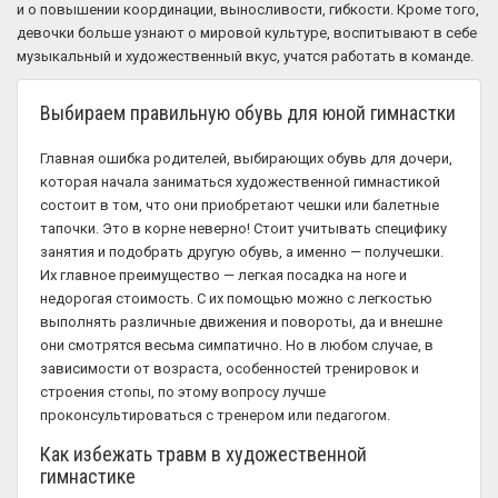
и о повышении координации, выносливости, гибкости. Кроме того,
девочки больше узнают о мировой культуре, воспитывают в себе
музыкальный и художественный вкус, учатся работать в команде.
Выбираем правильную обувь для юной гимнастки
Главная ошибка родителей, выбирающих обувь для дочери,
которая начала заниматься художественной гимнастикой
состоит в том, что они приобретают чешки или балетные
тапочки. Это в корне неверно! Стоит учитывать специфику
занятия и подобрать другую обувь, а именно — получешки.
Их главное преимущество — легкая посадка на ноге и
недорогая стоимость. С их помощью можно с легкостью
выполнять различные движения и повороты, да и внешне
они смотрятся весьма симпатично. Но в любом случае, в
зависимости от возраста, особенностей тренировок и
строения стопы, по этому вопросу лучше
проконсультироваться с тренером или педагогом.
Как избежать травм в художественной
гимнастике