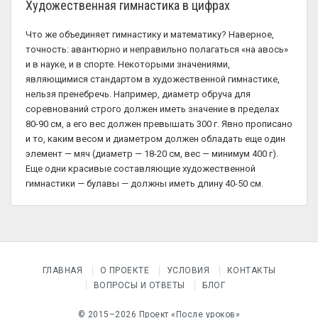
Художественная гимнастика в цифрах
Что же объединяет гимнастику и математику? Наверное,
точность: авантюрно и неправильно полагаться «на авось»
и в науке, и в спорте. Некоторыми значениями,
являющимися стандартом в художественной гимнастике,
нельзя пренебречь. Например, диаметр обруча для
соревнований строго должен иметь значение в пределах
80-90 см, а его вес должен превышать 300 г. Явно прописано
и то, каким весом и диаметром должен обладать еще один
элемент — мяч (диаметр — 18-20 см, вес — минимум 400 г).
Еще одни красивые составляющие художественной
гимнастики — булавы — должны иметь длину 40-50 см.
ГЛАВНАЯ
О ПРОЕКТЕ
УСЛОВИЯ
КОНТАКТЫ
ВОПРОСЫ И ОТВЕТЫ
БЛОГ
© 2015–2026 Проект «После уроков»