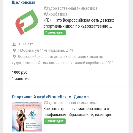
Щелковская
#Художественная гимнастика
#Акробатика
«FD» — это Всероссийская сеть детских
спортивных школ по художественно ...
Прием: идет
3–14 лет
г Москва, ул 11-я Парковая, д 49
Всероссийская сеть детских спортивных школ по
художественной гимнастике и спортивной акробатике "FD"
1000
руб.
1 занятие
Спортивный клуб «Pirouette», м. Динамо
#Художественная гимнастика
Все наши тренеры - мастера спорта с
профильным образованием, ежегодно ...
Прием: идет