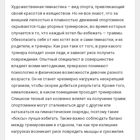
Художественная гимнастика — вид спорта, привлекающий
своей красотой и изяществом. Но не все знают, что за
внешней легкостью и плавностью движений спортсменок
скрываются годы упорных тренировок, во время которых
случается и то, что каждый хотел бы избежать — травмы.
Обезопасить себя от них хотят все: и сами гимнастки, и их
родители, и тренеры. Как раз-таки от того, в руки какого
тренера попадет юная леди, и зависит риск получить
повреждения. Опытный специалист в совершенстве
владеет всеми методиками, прекрасно понимают
психологию и физические возможности девочек разного
возраста. Он не станет чрезмерно нагружать неокрепший
организм, чтобы скорее добиться результата. Кроме того,
немаловажно, в каком помещении проходят тренировки.
Слишком тесный зал косвенно влияет на получение травм:
спортсменки могут сталкиваться друг с другом или
натыкаться на гимнастические снаряды, поэтому такие
«боксы» лучше избегать. Также важно соблюдать баланс
между тренировками и отдыхом, так как при излишних
нагрузках возникает риск повредить мышцы и сухожилия.