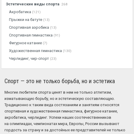
Эстетические виды спорта
268
Акробатика
(121)
Прыжки на батуте
(13)
Спортивная аэробика
(13)
Спортивная гимнастика
(91)
Фигурное катание
(7)
Художественная гимнастика
(130)
Черлидинг, чир-спорт
(23)
Спорт — это не только борьба, но и эстетика
Многие любители спорта ценят в нем не только атлетизм,
изматывающую борьбу, но и эстетическую составляющую.
Традиционно к таким вида состязаниям и занятиям относятся
спортивная и художественная гимнастика, фигурное катание,
акробатика, черлидинг. Успехи наших соотечественников
на олимпиадах, чемпионатах мира, Европы, России вызывают
гордость за страну и за достойных ее представителей не только