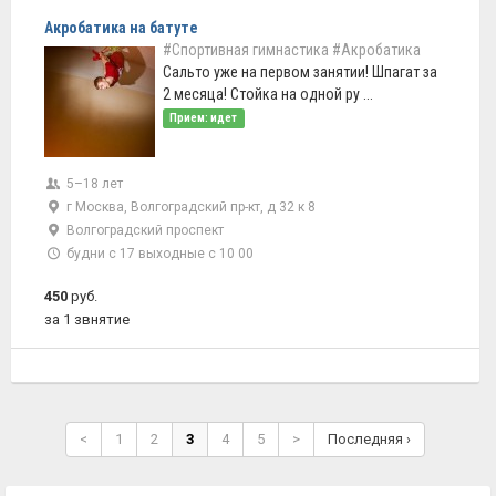
Акробатика на батуте
#Спортивная гимнастика
#Акробатика
Сальто уже на первом занятии! Шпагат за
2 месяца! Стойка на одной ру ...
Прием: идет
5–18 лет
г Москва, Волгоградский пр-кт, д 32 к 8
Волгоградский проспект
будни с 17 выходные с 10 00
450
руб.
за 1 звнятие
<
1
2
3
4
5
>
Последняя ›