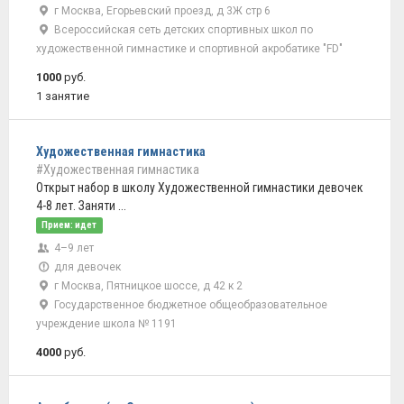
г Москва, Егорьевский проезд, д 3Ж стр 6
Всероссийская сеть детских спортивных школ по
художественной гимнастике и спортивной акробатике "FD"
1000
руб.
1 занятие
Художественная гимнастика
#Художественная гимнастика
Открыт набор в школу Художественной гимнастики девочек
4-8 лет. Заняти ...
Прием: идет
4–9 лет
для девочек
г Москва, Пятницкое шоссе, д 42 к 2
Государственное бюджетное общеобразовательное
учреждение школа № 1191
4000
руб.