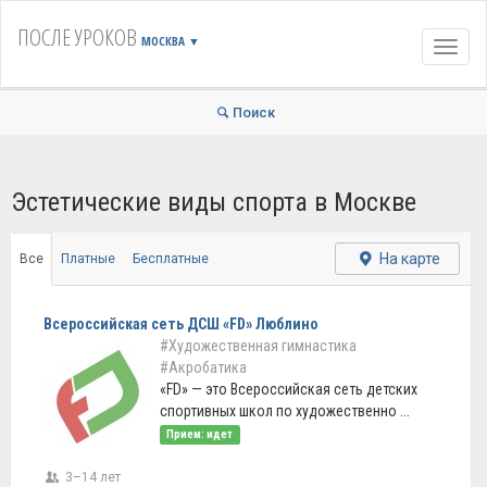
ПОСЛЕ УРОКОВ
МОСКВА
▼
Навиг
Поиск
Эстетические виды спорта в Москве
На карте
Все
Платные
Бесплатные
Всероссийская сеть ДСШ «FD» Люблино
#Художественная гимнастика
#Акробатика
«FD» — это Всероссийская сеть детских
спортивных школ по художественно ...
Прием: идет
3–14 лет