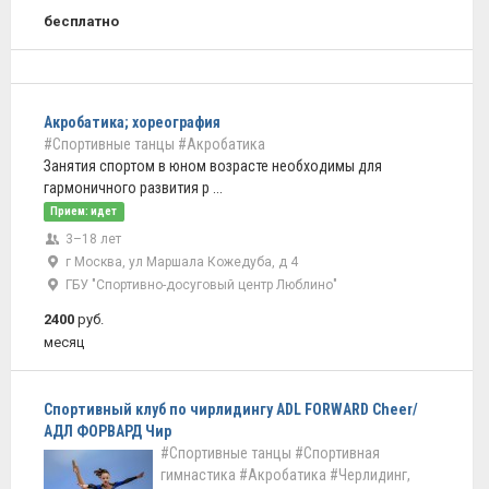
бесплатно
Акробатика; хореография
#Спортивные танцы
#Акробатика
Занятия спортом в юном возрасте необходимы для
гармоничного развития р ...
Прием: идет
3–18 лет
г Москва, ул Маршала Кожедуба, д 4
ГБУ "Спортивно-досуговый центр Люблино"
2400
руб.
месяц
Спортивный клуб по чирлидингу ADL FORWARD Cheer/
АДЛ ФОРВАРД Чир
#Спортивные танцы
#Спортивная
гимнастика
#Акробатика
#Черлидинг,