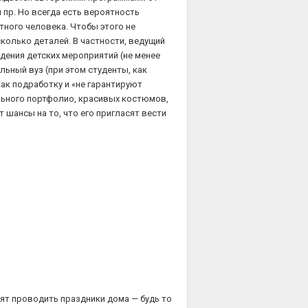
 пр. Но всегда есть вероятность
тного человека. Чтобы этого не
колько деталей. В частности, ведущий
ения детских мероприятий (не менее
альный вуз (при этом студенты, как
ак подработку и «не гарантируют
льного портфолио, красивых костюмов,
шансы на то, что его пригласят вести
бят проводить праздники дома — будь то