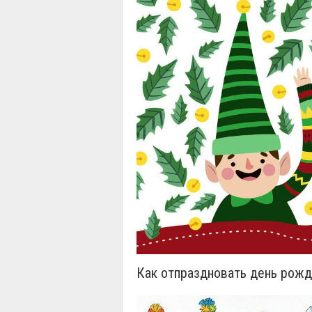
Как отпраздновать день рожд