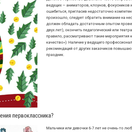
ведущих — аниматоров, клоунов, фокусников и
ошибиться, пригласив недостаточно компетен
произошло, следует обратить внимание на нес
должен обладать достаточным опытом провед
двух лет), окончить педагогический или театр
правило, рассматривают такие мероприятия к
качество»). Наличие у ведущего профессиона
рекомендаций от других заказчиков повышают 
праздник.
ения первоклассника?
Мальчики или девочки 6-7 лет не очень-то лю