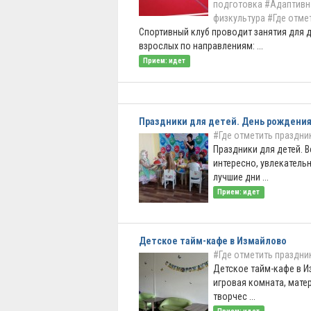
подготовка
#Адаптивн
физкультура
#Где отме
Спортивный клуб проводит занятия для д
взрослых по направлениям: ...
Прием: идет
Праздники для детей. День рождени
#Где отметить праздни
Праздники для детей. В
интересно, увлекатель
лучшие дни ...
Прием: идет
Детское тайм-кафе в Измайлово
#Где отметить праздни
Детское тайм-кафе в И
игровая комната, мате
творчес ...