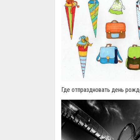
Где отпраздновать день рожд