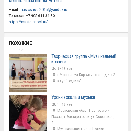
Музыкальная школа Нотика
Email:
musicshool2015@yandex.ru
Телефон: +7 905 611-31-30
https://music-shool.ru/
ПОХОЖИЕ
Творческая группа «Музыкальный
ковчег»
9–18 лет
г Москва, ул Барвихинская, д 4 к 2
Клуб "Зодиак"
Уроки вокала и музыки
1–18 лет
Московская обл, г Павловский
Посад, г Электрогорск, ул Советская, д
3
Музыкальная школа Нотика