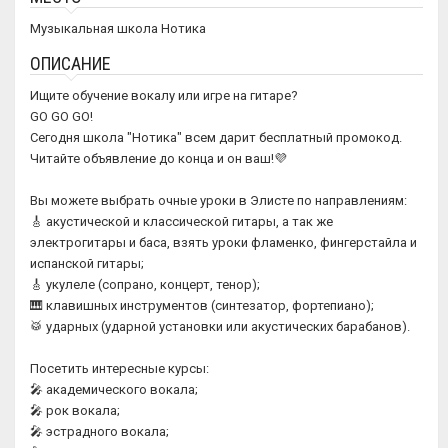
Музыкальная школа Нотика
ОПИСАНИЕ
Ищите обучение вокалу или игре на гитаре?
GO GO GO!
Сегодня школа "Нотика" всем дарит бесплатный промокод.
Читайте объявление до конца и он ваш!💜
Вы можете выбрать очные уроки в Элисте по направлениям:
🎸 акустической и классической гитары, а так же
электрогитары и баса, взять уроки фламенко, фингерстайла и
испанской гитары;
🎸 укулеле (сопрано, концерт, тенор);
🎹 клавишных инструментов (синтезатор, фортепиано);
🥁 ударных (ударной установки или акустических барабанов).
Посетить интересные курсы:
🎤 академического вокала;
🎤 рок вокала;
🎤 эстрадного вокала;