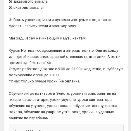
🎤 джазового вокала;
🎤 экстрим вокала.
🎻 Взять уроки скрипки и духовых инструментов, а также
сделать запись песни и аранжировку.
Мы рады всем начинающим и музыкантам!
Курсы Нотика - современные и интерактивные. Они подойдут
для детей и взрослых с разной степенью подготовки. А вот и
промокод - "Нотика".😉
Студия работает для вас с 9:00 до 21:00 ежедневно, в субботу и
воскресение с 9:00 до 18:00.
*У нас только очные уроки (не онлайн).
Обучение игре на гитаре в Элисте, уроки гитары, занятия на
гитаре, школа гитары, уроки укулеле, уроки синтезатора,
обучение на укулеле, уроки вокала, обучение вокалу, школа
вокала, обучение на ударное установке, уроки на ударных,
занятие по барабанам.