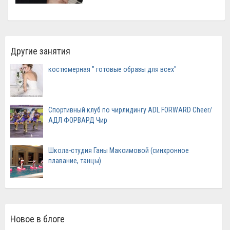
Другие занятия
костюмерная " готовые образы для всех"
Спортивный клуб по чирлидингу ADL FORWARD Cheer/
АДЛ ФОРВАРД Чир
Школа-студия Ганы Максимовой (синхронное
плавание, танцы)
Новое в блоге