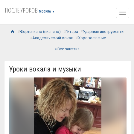
ПОСЛЕ УРОКОВ
МОСКВА
▼
Навиг
Фортепиано (пианино)
Гитара
Ударные инструменты
Академический вокал
Хоровое пение
Все занятия
Уроки вокала и музыки