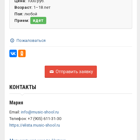
Цена:
1000 руб.
Возраст:
1–18 лет
Пол:
любой
идет
Прием:
Пожаловаться
Отправить заявку
КОНТАКТЫ
Мария
Email:
info@music-shool.ru
Телефон: +7 (905) 611-31-30
https://elista.music-shool.ru