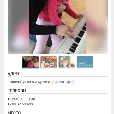
АДРЕС
г Элиста, ул им А.И.Сусеева, д 31 (
на карте
)
ТЕЛЕФОН
+7 (905) 611-31-30
+7 905 611-31-30
МЕСТО