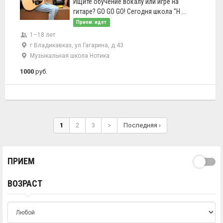
Ищите обучение вокалу или игре на
гитаре? GO GO GO! Сегодня школа "Н ...
Прием: идет
1–18 лет
г Владикавказ, ул Гагарина, д 43
Музыкальная школа Нотика
1000
руб.
1
2
3
>
Последняя ›
ПРИЕМ
ВОЗРАСТ