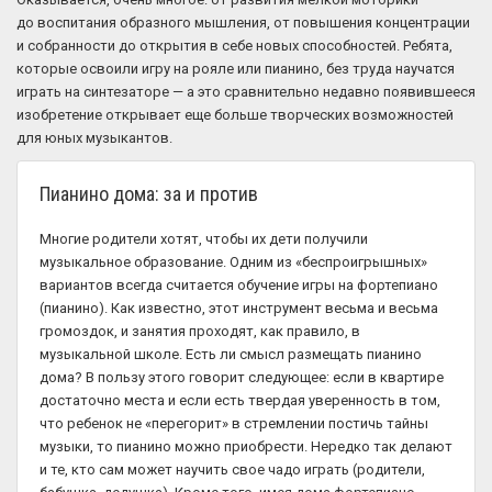
до воспитания образного мышления, от повышения концентрации
и собранности до открытия в себе новых способностей. Ребята,
которые освоили игру на рояле или пианино, без труда научатся
играть на синтезаторе — а это сравнительно недавно появившееся
изобретение открывает еще больше творческих возможностей
для юных музыкантов.
Пианино дома: за и против
Многие родители хотят, чтобы их дети получили
музыкальное образование. Одним из «беспроигрышных»
вариантов всегда считается обучение игры на фортепиано
(пианино). Как известно, этот инструмент весьма и весьма
громоздок, и занятия проходят, как правило, в
музыкальной школе. Есть ли смысл размещать пианино
дома? В пользу этого говорит следующее: если в квартире
достаточно места и если есть твердая уверенность в том,
что ребенок не «перегорит» в стремлении постичь тайны
музыки, то пианино можно приобрести. Нередко так делают
и те, кто сам может научить свое чадо играть (родители,