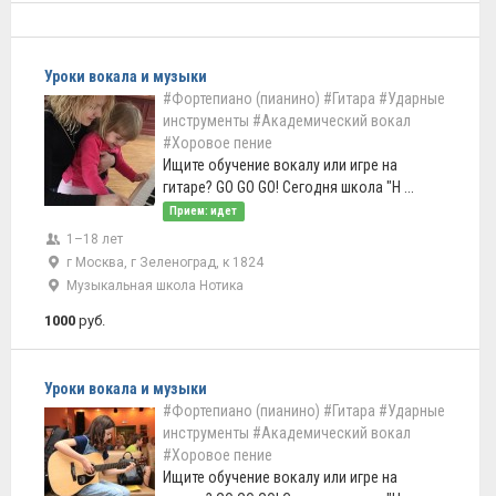
Уроки вокала и музыки
#Фортепиано (пианино)
#Гитара
#Ударные
инструменты
#Академический вокал
#Хоровое пение
Ищите обучение вокалу или игре на
гитаре? GO GO GO! Сегодня школа "Н ...
Прием: идет
1–18 лет
г Москва, г Зеленоград, к 1824
Музыкальная школа Нотика
1000
руб.
Уроки вокала и музыки
#Фортепиано (пианино)
#Гитара
#Ударные
инструменты
#Академический вокал
#Хоровое пение
Ищите обучение вокалу или игре на