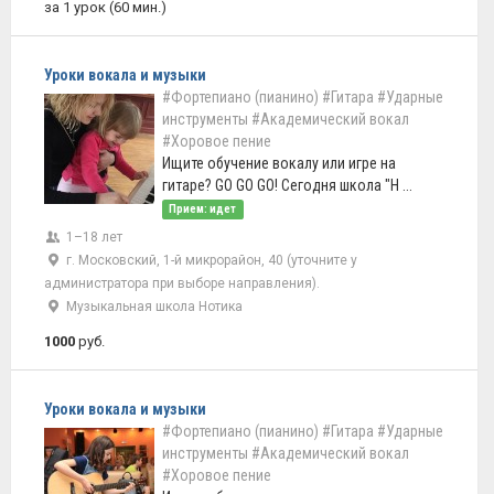
за 1 урок (60 мин.)
Уроки вокала и музыки
#Фортепиано (пианино)
#Гитара
#Ударные
инструменты
#Академический вокал
#Хоровое пение
Ищите обучение вокалу или игре на
гитаре? GO GO GO! Сегодня школа "Н ...
Прием: идет
1–18 лет
г. Московский, 1-й микрорайон, 40 (уточните у
администратора при выборе направления).
Музыкальная школа Нотика
1000
руб.
Уроки вокала и музыки
#Фортепиано (пианино)
#Гитара
#Ударные
инструменты
#Академический вокал
#Хоровое пение