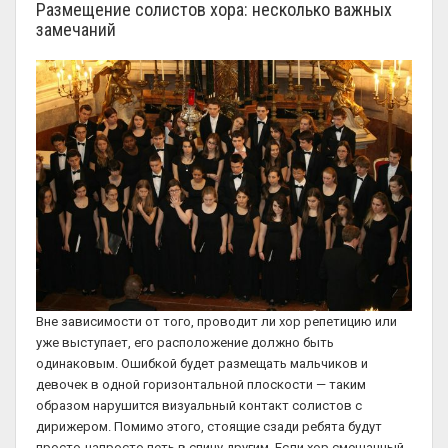
Размещение солистов хора: несколько важных
замечаний
Вне зависимости от того, проводит ли хор репетицию или
уже выступает, его расположение должно быть
одинаковым. Ошибкой будет размещать мальчиков и
девочек в одной горизонтальной плоскости — таким
образом нарушится визуальный контакт солистов с
дирижером. Помимо этого, стоящие сзади ребята будут
просто-напросто петь в спину другим. Если хор смешанный,