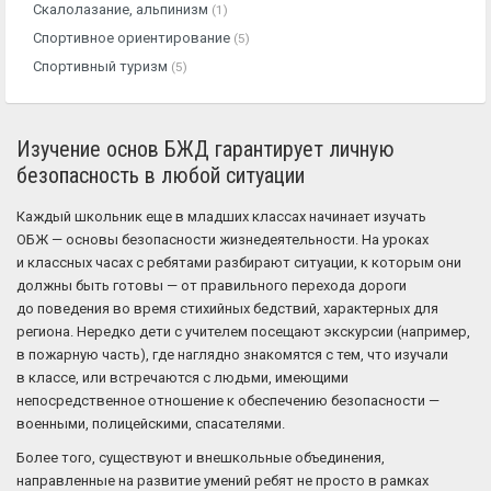
Скалолазание, альпинизм
(1)
Спортивное ориентирование
(5)
Спортивный туризм
(5)
Изучение основ БЖД гарантирует личную
безопасность в любой ситуации
Каждый школьник еще в младших классах начинает изучать
ОБЖ — основы безопасности жизнедеятельности. На уроках
и классных часах с ребятами разбирают ситуации, к которым они
должны быть готовы — от правильного перехода дороги
до поведения во время стихийных бедствий, характерных для
региона. Нередко дети с учителем посещают экскурсии (например,
в пожарную часть), где наглядно знакомятся с тем, что изучали
в классе, или встречаются с людьми, имеющими
непосредственное отношение к обеспечению безопасности —
военными, полицейскими, спасателями.
Более того, существуют и внешкольные объединения,
направленные на развитие умений ребят не просто в рамках