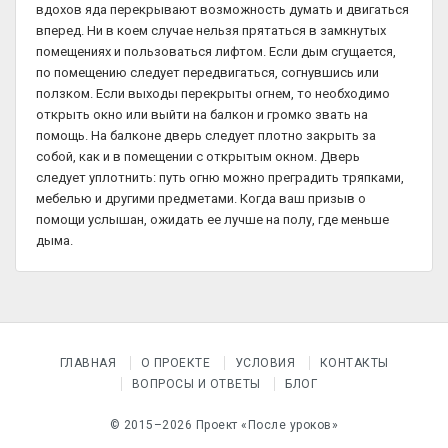
вдохов яда перекрывают возможность думать и двигаться
вперед. Ни в коем случае нельзя прятаться в замкнутых
помещениях и пользоваться лифтом. Если дым сгущается,
по помещению следует передвигаться, согнувшись или
ползком. Если выходы перекрыты огнем, то необходимо
открыть окно или выйти на балкон и громко звать на
помощь. На балконе дверь следует плотно закрыть за
собой, как и в помещении с открытым окном. Дверь
следует уплотнить: путь огню можно преградить тряпками,
мебелью и другими предметами. Когда ваш призыв о
помощи услышан, ожидать ее лучше на полу, где меньше
дыма.
ГЛАВНАЯ
О ПРОЕКТЕ
УСЛОВИЯ
КОНТАКТЫ
ВОПРОСЫ И ОТВЕТЫ
БЛОГ
© 2015–2026 Проект «После уроков»