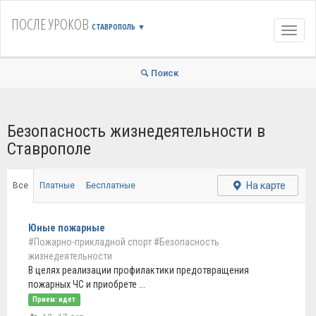
ПОСЛЕ УРОКОВ
СТАВРОПОЛЬ
▼
Навиг
Поиск
Безопасность жизнедеятельности в
Ставрополе
На карте
Все
Платные
Бесплатные
Юные пожарные
#Пожарно-прикладной спорт
#Безопасность
жизнедеятельности
В целях реализации профилактики предотвращения
пожарных ЧС и приобрете ...
Прием: идет