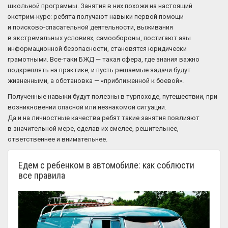
школьной программы. Занятия в них похожи на настоящий
экстрим-курс: ребята получают навыки первой помощи
и поисково-спасательной деятельности, выживания
в экстремальных условиях, самообороны, постигают азы
информационной безопасности, становятся юридически
грамотными. Все-таки БЖД — такая сфера, где знания важно
подкреплять на практике, и пусть решаемые задачи будут
жизненными, а обстановка — «приближенной к боевой».
Полученные навыки будут полезны в турпоходе, путешествии, при
возникновении опасной или незнакомой ситуации.
Да и на личностные качества ребят такие занятия повлияют
в значительной мере, сделав их смелее, решительнее,
ответственнее и внимательнее.
Едем с ребенком в автомобиле: как соблюсти
все правила