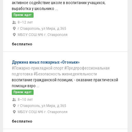
активное содействие школе в воспитании учащихся,
выработка у школьнико ...
Прием: идет
8–12 лет
г Ставрополь, ул Мира, д 365
МБОУ СОШ №6 г. Ставрополя
бесплатно
Дружина юных пожарных «Огоньки»
#Пожарно-прикладной спорт
#Предпрофессиональная
подготовка
#Безопасность жизнедеятельности
воспитание гражданской позиции; - оказание практической
помощи взро ...
Прием: идет
8–10 лет
г Ставрополь, ул Мира, д 365
МБОУ СОШ №6 г. Ставрополя
бесплатно