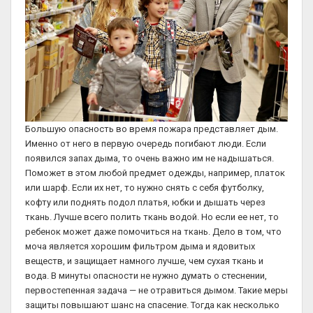
Большую опасность во время пожара представляет дым.
Именно от него в первую очередь погибают люди. Если
появился запах дыма, то очень важно им не надышаться.
Поможет в этом любой предмет одежды, например, платок
или шарф. Если их нет, то нужно снять с себя футболку,
кофту или поднять подол платья, юбки и дышать через
ткань. Лучше всего полить ткань водой. Но если ее нет, то
ребенок может даже помочиться на ткань. Дело в том, что
моча является хорошим фильтром дыма и ядовитых
веществ, и защищает намного лучше, чем сухая ткань и
вода. В минуты опасности не нужно думать о стеснении,
первостепенная задача — не отравиться дымом. Такие меры
защиты повышают шанс на спасение. Тогда как несколько