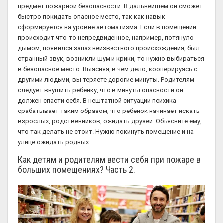
предмет пожарной безопасности. В дальнейшем он сможет
быстро покидать опасное место, так как навык
сформируется на уровне автоматизма. Если в помещении
происходит что-то непредвиденное, например, потянуло
дымом, появился запах неизвестного происхождения, был
странный звук, возникли шум и крики, то нужно выбираться
в безопасное место. Выясняя, в чем дело, кооперируясь с
другими людьми, вы теряете дорогие минуты. Родителям
следует внушить ребенку, что в минуты опасности он
должен спасти себя. В нештатной ситуации психика
срабатывает таким образом, что ребенок начинает искать
взрослых, родственников, ожидать друзей. Объясните ему,
что так делать не стоит. Нужно покинуть помещение и на
улице ожидать родных.
Как детям и родителям вести себя при пожаре в
больших помещениях? Часть 2.