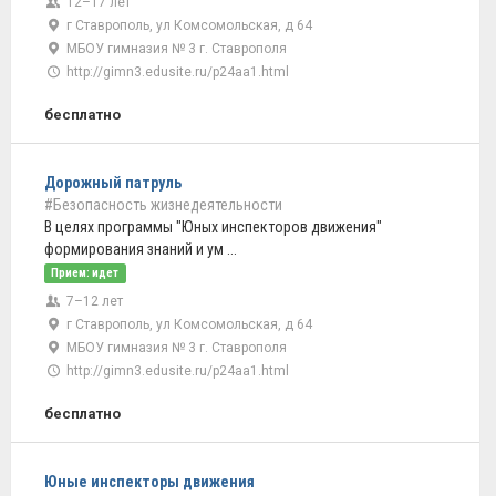
12–17 лет
г Ставрополь, ул Комсомольская, д 64
МБОУ гимназия № 3 г. Ставрополя
http://gimn3.edusite.ru/p24aa1.html
бесплатно
Дорожный патруль
#Безопасность жизнедеятельности
В целях программы "Юных инспекторов движения"
формирования знаний и ум ...
Прием: идет
7–12 лет
г Ставрополь, ул Комсомольская, д 64
МБОУ гимназия № 3 г. Ставрополя
http://gimn3.edusite.ru/p24aa1.html
бесплатно
Юные инспекторы движения