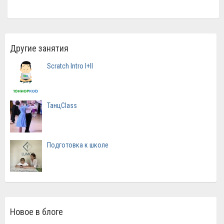
Другие занятия
Scratch Intro I+II
ТанцClass
Подготовка к школе
Новое в блоге