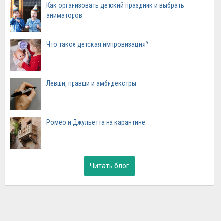
Как организовать детский праздник и выбрать
аниматоров
Что такое детская импровизация?
Левши, правши и амбидекстры
Ромео и Джульетта на карантине
Читать блог