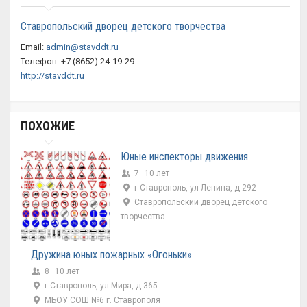
Ставропольский дворец детского творчества
Email:
admin@stavddt.ru
Телефон: +7 (8652) 24-19-29
http://stavddt.ru
ПОХОЖИЕ
Юные инспекторы движения
7–10 лет
г Ставрополь, ул Ленина, д 292
Ставропольский дворец детского
творчества
Дружина юных пожарных «Огоньки»
8–10 лет
г Ставрополь, ул Мира, д 365
МБОУ СОШ №6 г. Ставрополя