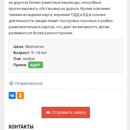
на дорогах более грамотные пешеходы, способные
прогнозировать обстановку на дороге. Кроме освоения
техники вождения карта, изучения ПДД и БД в основе
деятельности секции лежит постройка гоночных и учебно-
развлекательных картов, что дает возможность детям
развиваться более разносторонне.
Цена:
бесплатно
Возраст:
9–14 лет
Пол:
любой
идет
Прием:
Пожаловаться
Отправить заявку
КОНТАКТЫ