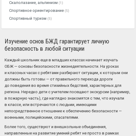
Скалолазание, альпинизм
(1)
Спортивное ориентирование
(5)
Спортивный туризм
(5)
Изучение основ БЖД гарантирует личную
безопасность в любой ситуации
Каждый школьник еще в младших классах начинает изучать
ОБЖ — основы безопасности жизнедеятельности. На уроках
и классных часах с ребятами разбирают ситуации, к которым они
должны быть готовы — от правильного перехода дороги
до поведения во время стихийных бедствий, характерных для
региона. Нередко дети с учителем посещают экскурсии (например,
в пожарную часть), где наглядно знакомятся с тем, что изучали
в классе, или встречаются с людьми, имеющими
непосредственное отношение к обеспечению безопасности —
военными, полицейскими, спасателями.
Более того, существуют и внешкольные объединения,
направленные на развитие умений ребят не просто в рамках