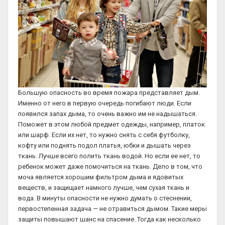
Большую опасность во время пожара представляет дым.
Именно от него в первую очередь погибают люди. Если
появился запах дыма, то очень важно им не надышаться.
Поможет в этом любой предмет одежды, например, платок
или шарф. Если их нет, то нужно снять с себя футболку,
кофту или поднять подол платья, юбки и дышать через
ткань. Лучше всего полить ткань водой. Но если ее нет, то
ребенок может даже помочиться на ткань. Дело в том, что
моча является хорошим фильтром дыма и ядовитых
веществ, и защищает намного лучше, чем сухая ткань и
вода. В минуты опасности не нужно думать о стеснении,
первостепенная задача — не отравиться дымом. Такие меры
защиты повышают шанс на спасение. Тогда как несколько