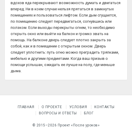
вдохов яда перекрывают возможность думать и двигаться
вперед. Ни в коем случае нельзя прятаться в замкнутых
помещениях и пользоваться лифтом. Если дым сгущается,
по помещению следует передвигаться, согнувшись или
ползком. Если выходы перекрыты огнем, то необходимо
открыть окно или выйти на балкон и громко звать на
помощь. На балконе дверь следует плотно закрыть за
собой, как и в помещении с открытым окном. Дверь
следует уплотнить: путь огню можно преградить тряпками,
мебелью и другими предметами. Когда ваш призыв о
помощи услышан, ожидать ее лучше на полу, где меньше
дыма.
ГЛАВНАЯ
О ПРОЕКТЕ
УСЛОВИЯ
КОНТАКТЫ
ВОПРОСЫ И ОТВЕТЫ
БЛОГ
© 2015–2026 Проект «После уроков»