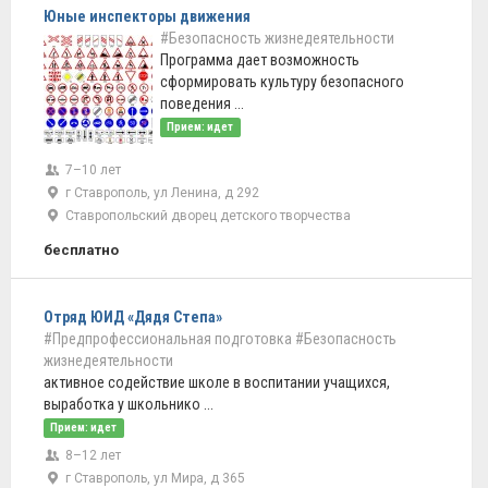
Юные инспекторы движения
#Безопасность жизнедеятельности
Программа дает возможность
сформировать культуру безопасного
поведения ...
Прием: идет
7–10 лет
г Ставрополь, ул Ленина, д 292
Ставропольский дворец детского творчества
бесплатно
Отряд ЮИД «Дядя Степа»
#Предпрофессиональная подготовка
#Безопасность
жизнедеятельности
активное содействие школе в воспитании учащихся,
выработка у школьнико ...
Прием: идет
8–12 лет
г Ставрополь, ул Мира, д 365