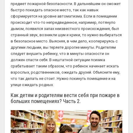
предмет пожарной безопасности. В дальнейшем он сможет
быстро покидать опасное место, так как навык
сформируется на уровне автоматизма. Если в помещении
происходит что-то непредвиденное, например, потянуло
дымом, появился запах неизвестного происхождения, был
странный звук, возникли шум и крики, то нужно выбираться
в безопасное место. Выясняя, в чем дело, кооперируясь с
другими людьми, вы теряете дорогие минуты. Родителям
следует внушить ребенку, что в минуты опасности он
должен спасти себя. В нештатной ситуации психика
срабатывает таким образом, что ребенок начинает искать
взрослых, родственников, ожидать друзей. Объясните ему,
что так делать не стоит. Нужно покинуть помещение и на
улице ожидать родных.
Как детям и родителям вести себя при пожаре в
больших помещениях? Часть 2.