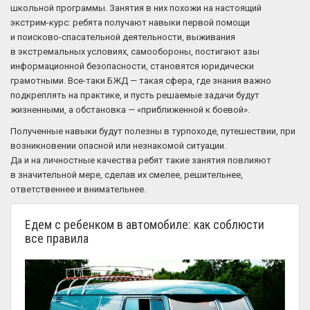
школьной программы. Занятия в них похожи на настоящий
экстрим-курс: ребята получают навыки первой помощи
и поисково-спасательной деятельности, выживания
в экстремальных условиях, самообороны, постигают азы
информационной безопасности, становятся юридически
грамотными. Все-таки БЖД — такая сфера, где знания важно
подкреплять на практике, и пусть решаемые задачи будут
жизненными, а обстановка — «приближенной к боевой».
Полученные навыки будут полезны в турпоходе, путешествии, при
возникновении опасной или незнакомой ситуации.
Да и на личностные качества ребят такие занятия повлияют
в значительной мере, сделав их смелее, решительнее,
ответственнее и внимательнее.
Едем с ребенком в автомобиле: как соблюсти
все правила