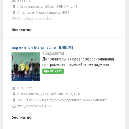
8–18 лет
г Ставрополь, ул 50 лет ВЛКСМ, д 48
Спортивный зал гимназии №24
http://sport-shkola5.ru
бесплатно
Бадминтон (на ул. 50 лет ВЛКСМ)
#Бадминтон
Дополнительная предпрофессиональная
программа по олимпийскому виду спо ...
Прием: идет
8–18 лет
г Ставрополь, ул 50 лет ВЛКСМ, д 49А
ФОК "Русь" Физкультурно-оздоровительный комплекс
http://sport-shkola5.ru
бесплатно