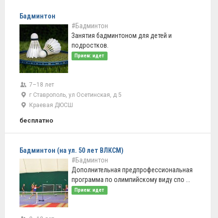
Бадминтон
#Бадминтон
Занятия бадминтоном для детей и
подростков.
Прием: идет
7–18 лет
г Ставрополь, ул Осетинская, д 5
Краевая ДЮСШ
бесплатно
Бадминтон (на ул. 50 лет ВЛКСМ)
#Бадминтон
Дополнительная предпрофессиональная
программа по олимпийскому виду спо ...
Прием: идет