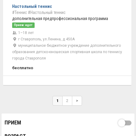
Настольный теннис
#Теннис
#Настольный теннис
дополнительная предпрофессиональная программа
Прием: идет
1–18 лет
г Ставрополь, ул Ленина, д 450А
муниципальное бюджетное учреждение дополнительного
образования детско-юношеская спортивная школа по теннису
города Ставрополя
бесплатно
1
2
>
ПРИЕМ