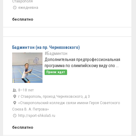
Ставрополя
ежедневна
бесплатно
Бадминтон (на пр. Черняховского)
#Бадминтон
Дополнительная предпрофессиональная
программа по олимпийскому виду спо ...
Прием: идет
8–18 лет
г Ставрополь, проезд Черняховского, д 3
«Ставропольский колледж связи имени Героя Советского
Союза В. А. Петрова»
http://sport-shkola5.ru
бесплатно