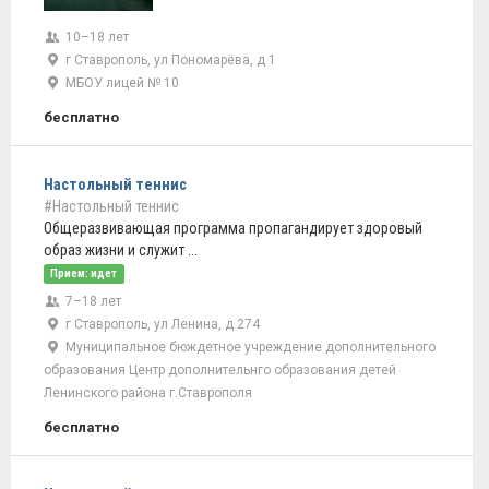
10–18 лет
г Ставрополь, ул Пономарёва, д 1
МБОУ лицей № 10
бесплатно
Настольный теннис
#Настольный теннис
Общеразвивающая программа пропагандирует здоровый
образ жизни и служит ...
Прием: идет
7–18 лет
г Ставрополь, ул Ленина, д 274
Муниципальное бюждетное учреждение дополнительного
образования Центр дополнительнго образования детей
Ленинского района г.Ставрополя
бесплатно