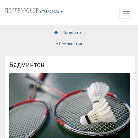
ПОСЛЕ УРОКОВ
СТАВРОПОЛЬ
▼
Навиг
Бадминтон
Все занятия
Бадминтон