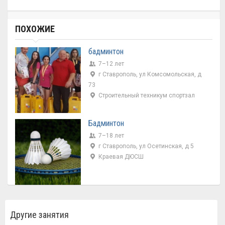
ПОХОЖИЕ
бадминтон
7–12 лет
г Ставрополь, ул Комсомольская, д
73
Строительный техникум спортзал
Бадминтон
7–18 лет
г Ставрополь, ул Осетинская, д 5
Краевая ДЮСШ
Другие занятия