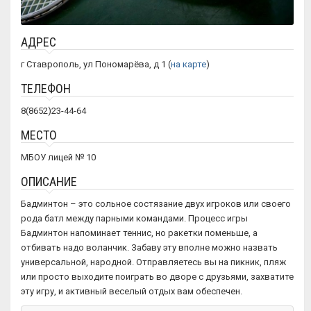
АДРЕС
г Ставрополь, ул Пономарёва, д 1 (
на карте
)
ТЕЛЕФОН
8(8652)23-44-64
МЕСТО
МБОУ лицей № 10
ОПИСАНИЕ
Бадминтон – это сольное состязание двух игроков или своего
рода батл между парными командами. Процесс игры
Бадминтон напоминает теннис, но ракетки поменьше, а
отбивать надо воланчик. Забаву эту вполне можно назвать
универсальной, народной. Отправляетесь вы на пикник, пляж
или просто выходите поиграть во дворе с друзьями, захватите
эту игру, и активный веселый отдых вам обеспечен.