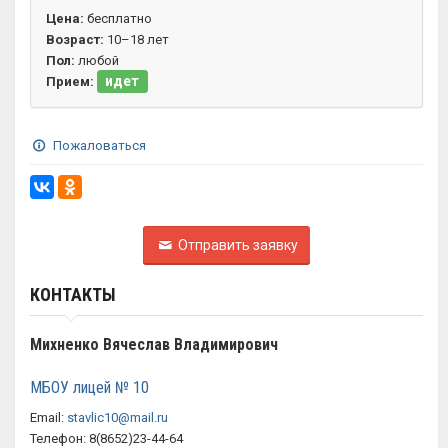
Цена:
бесплатно
Возраст:
10–18 лет
Пол:
любой
идет
Прием:
Пожаловаться
Отправить заявку
КОНТАКТЫ
Михненко Вячеслав Владимирович
МБОУ лицей № 10
Email:
stavlic10@mail.ru
Телефон: 8(8652)23-44-64