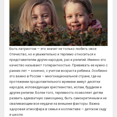
Быть патриотом — это значит не только любить свое
Отечество, но и уважительно и терпимо относиться к
представителям других народов, рас и религий. Именно это
качество называют толерантностью. Прививать ее нужно с
ранних лет — конечно, с учетом возраста ребенка. Особенно
это важно в России — многонациональной стране, где на
протяжении продолжительного времени живут десятки
народов, исповедующих христианство, ислам, буддизм и
другие религии. Более того, терпимость позволяет детям
развить адекватную самооценку, быть самокритичным и не
сваливающим все неудачи на внешние факторы. Важна
здоровая атмосфера в семье и коллективе — детском саду
и школе.