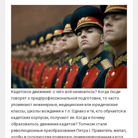
Кадетское движение: с чего всё начиналось? Когда люди
говорят о предпрофессиональной подготовке, то часто
упоминают инженерные, медицинские или юридические
классы, школы вождения и т.п. Однако и те, кто обучается в
кадетских корпусах, получают ее. Когда и почему
образовалось движение кадетов? Толчком стали
революционные преобразования Петра I. Правитель желал,
чтобы в государстве появилась привилегированная каста