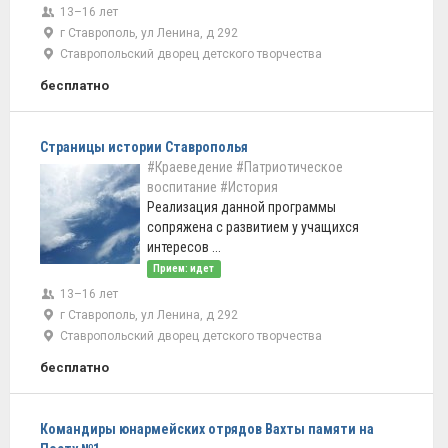
13–16 лет
г Ставрополь, ул Ленина, д 292
Ставропольский дворец детского творчества
бесплатно
Страницы истории Ставрополья
#Краеведение
#Патриотическое
воспитание
#История
Реализация данной программы
сопряжена с развитием у учащихся
интересов ...
Прием: идет
13–16 лет
г Ставрополь, ул Ленина, д 292
Ставропольский дворец детского творчества
бесплатно
Командиры юнармейских отрядов Вахты памяти на