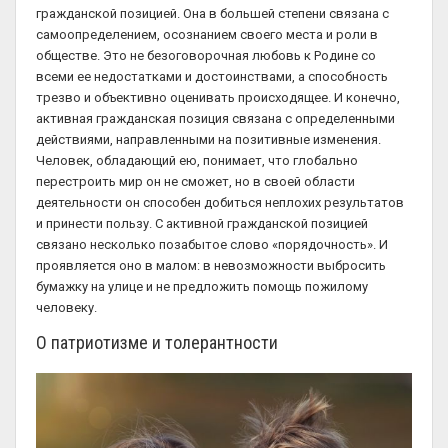
гражданской позицией. Она в большей степени связана с
самоопределением, осознанием своего места и роли в
обществе. Это не безоговорочная любовь к Родине со
всеми ее недостатками и достоинствами, а способность
трезво и объективно оценивать происходящее. И конечно,
активная гражданская позиция связана с определенными
действиями, направленными на позитивные изменения.
Человек, обладающий ею, понимает, что глобально
перестроить мир он не сможет, но в своей области
деятельности он способен добиться неплохих результатов
и принести пользу. С активной гражданской позицией
связано несколько позабытое слово «порядочность». И
проявляется оно в малом: в невозможности выбросить
бумажку на улице и не предложить помощь пожилому
человеку.
О патриотизме и толерантности