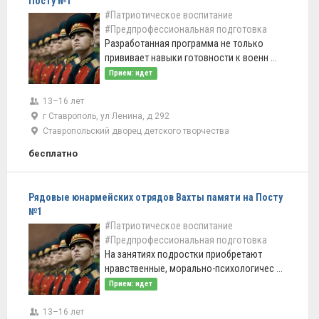
Посту №1
#Патриотическое воспитание
#Предпрофессиональная подготовка
Разработанная программа не только
прививает навыки готовности к военн ...
Прием: идет
13–16 лет
г Ставрополь, ул Ленина, д 292
Ставропольский дворец детского творчества
бесплатно
Рядовые юнармейских отрядов Вахты памяти на Посту
№1
#Патриотическое воспитание
#Предпрофессиональная подготовка
На занятиях подростки приобретают
нравственные, морально-психологичес ...
Прием: идет
13–16 лет