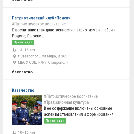
Патриотический клуб «Поиск»
#Патриотическое воспитание
 воспитание гражданственности, патриотизма и любви к
Родине;  воспи ...
Прием: идет
13–16 лет
г Ставрополь, ул Мира, д 365
МБОУ СОШ №6 г. Ставрополя
бесплатно
Казачество
#Патриотическое воспитание
#Традиционная культура
В ее содержание включены основные
аспекты становления и формирования ...
Прием: идет
10–16 лет