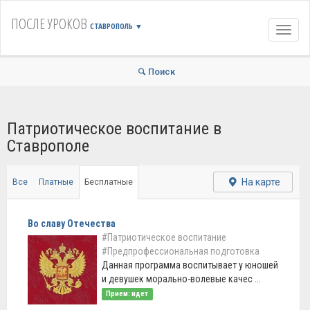
ПОСЛЕ УРОКОВ
СТАВРОПОЛЬ
▼
Навиг
Поиск
Патриотическое воспитание в
Ставрополе
На карте
Все
Платные
Бесплатные
Во славу Отечества
#Патриотическое воспитание
#Предпрофессиональная подготовка
Данная программа воспитывает у юношей
и девушек морально-волевые качес ...
Прием: идет