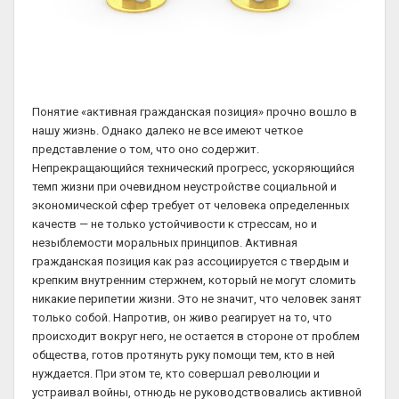
Понятие «активная гражданская позиция» прочно вошло в
нашу жизнь. Однако далеко не все имеют четкое
представление о том, что оно содержит.
Непрекращающийся технический прогресс, ускоряющийся
темп жизни при очевидном неустройстве социальной и
экономической сфер требует от человека определенных
качеств — не только устойчивости к стрессам, но и
незыблемости моральных принципов. Активная
гражданская позиция как раз ассоциируется с твердым и
крепким внутренним стержнем, который не могут сломить
никакие перипетии жизни. Это не значит, что человек занят
только собой. Напротив, он живо реагирует на то, что
происходит вокруг него, не остается в стороне от проблем
общества, готов протянуть руку помощи тем, кто в ней
нуждается. При этом те, кто совершал революции и
устраивал войны, отнюдь не руководствовались активной