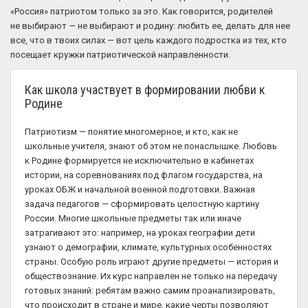
«Россия» патриотом только за это. Как говорится, родителей
не выбирают — не выбирают и родину: любить ее, делать для нее
все, что в твоих силах — вот цель каждого подростка из тех, кто
посещает кружки патриотической направленности.
Как школа участвует в формировании любви к
Родине
Патриотизм — понятие многомерное, и кто, как не
школьные учителя, знают об этом не понаслышке. Любовь
к Родине формируется не исключительно в кабинетах
истории, на соревнованиях под флагом государства, на
уроках ОБЖ и начальной военной подготовки. Важная
задача педагогов — сформировать целостную картину
России. Многие школьные предметы так или иначе
затрагивают это: например, на уроках географии дети
узнают о демографии, климате, культурных особенностях
страны. Особую роль играют другие предметы — история и
обществознание. Их курс направлен не только на передачу
готовых знаний: ребятам важно самим проанализировать,
что происходит в стране и мире, какие черты позволяют