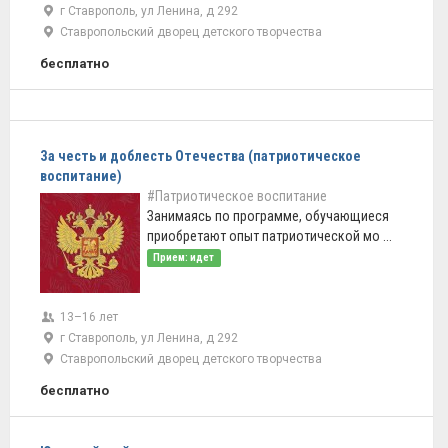
г Ставрополь, ул Ленина, д 292
Ставропольский дворец детского творчества
бесплатно
За честь и доблесть Отечества (патриотическое
воспитание)
#Патриотическое воспитание
Занимаясь по программе, обучающиеся
приобретают опыт патриотической мо ...
Прием: идет
13–16 лет
г Ставрополь, ул Ленина, д 292
Ставропольский дворец детского творчества
бесплатно