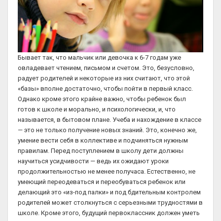
Бывает так, что мальчик или девочка к 6-7 годам уже
овладевает чтением, письмом и счетом. Это, безусловно,
радует родителей и некоторые из них считают, что этой
«базы» вполне достаточно, чтобы пойти в первый класс.
Однако кроме этого крайне важно, чтобы ребенок был
готов к школе и морально, и психологически, и, что
называется, в бытовом плане. Учеба и нахождение в классе
— это не только получение новых знаний. Это, конечно же,
умение вести себя в коллективе и подчиняться нужным
правилам. Перед поступлением в школу дети должны
научиться усидчивости — ведь их ожидают уроки
продолжительностью не менее получаса. Естественно, не
умеющий переодеваться и переобуваться ребенок или
делающий это «из-под палки» и под бдительным контролем
родителей может столкнуться с серьезными трудностями в
школе. Кроме этого, будущий первоклассник должен уметь