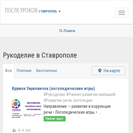
ПОСЛЕ УРОКОВ
СТАВРОПОЛЬ
▼
Навиг
Поиск
Рукоделие в Ставрополе
На карте
Все
Платные
Бесплатные
Кружок Звуковичок (логопедические игры)
#Рукоделие
#Раннее развитие малышей
#Развитие речи, логопедия
Направление — развитие и коррекция
речи • Логопедические игры; • ...
Прием: идет
4–6 лет