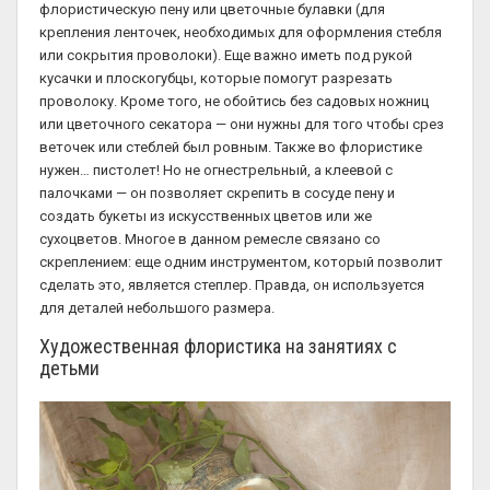
флористическую пену или цветочные булавки (для
крепления ленточек, необходимых для оформления стебля
или сокрытия проволоки). Еще важно иметь под рукой
кусачки и плоскогубцы, которые помогут разрезать
проволоку. Кроме того, не обойтись без садовых ножниц
или цветочного секатора — они нужны для того чтобы срез
веточек или стеблей был ровным. Также во флористике
нужен… пистолет! Но не огнестрельный, а клеевой с
палочками — он позволяет скрепить в сосуде пену и
создать букеты из искусственных цветов или же
сухоцветов. Многое в данном ремесле связано со
скреплением: еще одним инструментом, который позволит
сделать это, является степлер. Правда, он используется
для деталей небольшого размера.
Художественная флористика на занятиях с
детьми