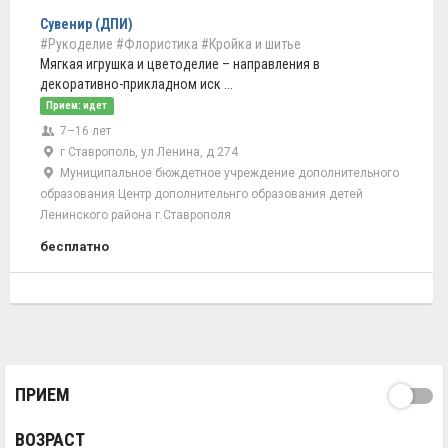
Сувенир (ДПИ)
#Рукоделие
#Флористика
#Кройка и шитье
Мягкая игрушка и цветоделие – направления в
декоративно-прикладном иск ...
Прием: идет
7–16 лет
г Ставрополь, ул Ленина, д 274
Муниципальное бюждетное учреждение дополнительного
образования Центр дополнительнго образования детей
Ленинского района г.Ставрополя
бесплатно
ПРИЕМ
ВОЗРАСТ