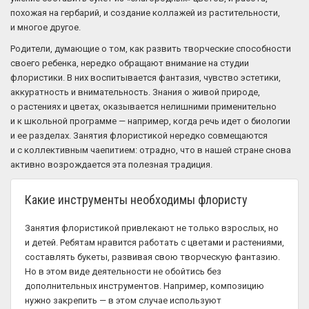
похожая на гербарий, и создание коллажей из растительности,
и многое другое.
Родители, думающие о том, как развить творческие способности
своего ребенка, нередко обращают внимание на студии
флористики. В них воспитывается фантазия, чувство эстетики,
аккуратность и внимательность. Знания о живой природе,
о растениях и цветах, оказывается нелишними применительно
и к школьной программе — например, когда речь идет о биологии
и ее разделах. Занятия флористикой нередко совмещаются
и с коллективным чаепитием: отрадно, что в нашей стране снова
активно возрождается эта полезная традиция.
Какие инструменты необходимы флористу
Занятия флористикой привлекают не только взрослых, но
и детей. Ребятам нравится работать с цветами и растениями,
составлять букеты, развивая свою творческую фантазию.
Но в этом виде деятельности не обойтись без
дополнительных инструментов. Например, композицию
нужно закрепить — в этом случае используют