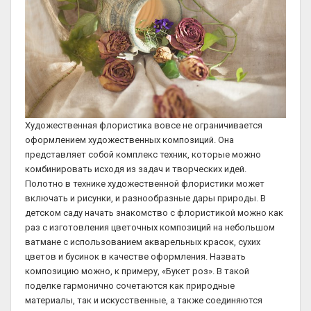
Художественная флористика вовсе не ограничивается
оформлением художественных композиций. Она
представляет собой комплекс техник, которые можно
комбинировать исходя из задач и творческих идей.
Полотно в технике художественной флористики может
включать и рисунки, и разнообразные дары природы. В
детском саду начать знакомство с флористикой можно как
раз с изготовления цветочных композиций на небольшом
ватмане с использованием акварельных красок, сухих
цветов и бусинок в качестве оформления. Назвать
композицию можно, к примеру, «Букет роз». В такой
поделке гармонично сочетаются как природные
материалы, так и искусственные, а также соединяются