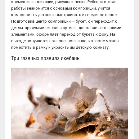
элементы аппликации, рисунка и лепки. Ребенок в ходе
работы знакомится с основами композиции, учится
компоновать детали и выстраивать их в единое целое.
Подготовив центр композиции — букет, он переходит к
детям: придумывает фон картины, дополняет его яркими
элементами, оформляет переход от букета к фону. На
выходе получается полноценное панно, которое можно
поместить в рамку и украсить им детскую комнату.
Три главных правила икебаны