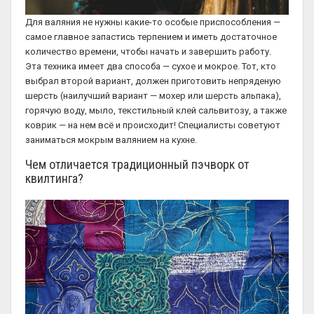
Для валяния не нужны какие-то особые приспособления —
самое главное запастись терпением и иметь достаточное
количество времени, чтобы начать и завершить работу.
Эта техника имеет два способа — сухое и мокрое. Тот, кто
выбрал второй вариант, должен приготовить непряденую
шерсть (наилучший вариант — мохер или шерсть альпака),
горячую воду, мыло, текстильный клей сальвитозу, а также
коврик — на нем всё и происходит! Специалисты советуют
заниматься мокрым валянием на кухне.
Чем отличается традиционный пэчворк от
квилтинга?