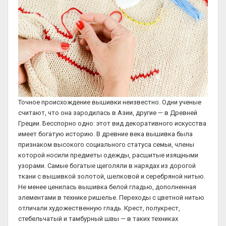
Точное происхождение вышивки неизвестно. Одни ученые
считают, что она зародилась в Азии, другие — в Древней
Греции. Бесспорно одно: этот вид декоративного искусства
имеет богатую историю. В древние века вышивка была
признаком высокого социального статуса семьи, члены
которой носили предметы одежды, расшитые изящными
узорами. Самые богатые щеголяли в нарядах из дорогой
ткани с вышивкой золотой, шелковой и серебряной нитью.
Не менее ценилась вышивка белой гладью, дополненная
элементами в технике ришелье. Переходы с цветной нитью
отличали художественную гладь. Крест, полукрест,
стебельчатый и тамбурный швы — в таких техниках