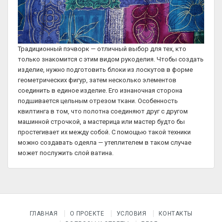
Традиционный пэчворк — отличный выбор для тех, кто
только знакомится с этим видом рукоделия. Чтобы создать
изделие, нужно подготовить блоки из лоскутов в форме
геометрических фигур, затем несколько элементов
соединить в единое изделие. Его изнаночная сторона
подшивается цельным отрезом ткани. Особенность
квилтинга в том, что полотна соединяют друг с другом
машинной строчкой, а мастерица или мастер будто бы
простегивает их между собой. С помощью такой техники
можно создавать одеяла — утеплителем в таком случае
может послужить слой ватина.
ГЛАВНАЯ
О ПРОЕКТЕ
УСЛОВИЯ
КОНТАКТЫ