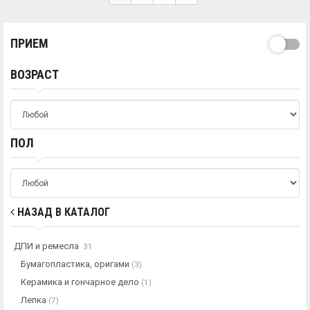
ПРИЕМ
ВОЗРАСТ
ПОЛ
НАЗАД В КАТАЛОГ
ДПИ и ремесла
31
Бумагопластика, оригами
(3)
Керамика и гончарное дело
(1)
Лепка
(7)