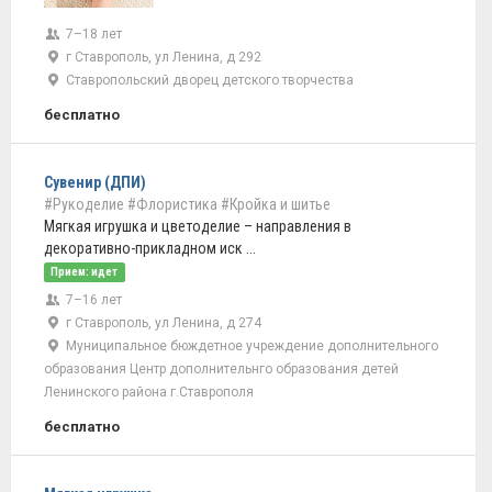
7–18 лет
г Ставрополь, ул Ленина, д 292
Ставропольский дворец детского творчества
бесплатно
Сувенир (ДПИ)
#Рукоделие
#Флористика
#Кройка и шитье
Мягкая игрушка и цветоделие – направления в
декоративно-прикладном иск ...
Прием: идет
7–16 лет
г Ставрополь, ул Ленина, д 274
Муниципальное бюждетное учреждение дополнительного
образования Центр дополнительнго образования детей
Ленинского района г.Ставрополя
бесплатно