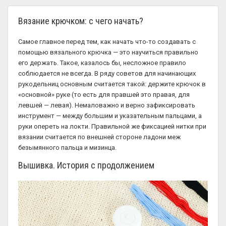
Вязание крючком: с чего начать?
Самое главное перед тем, как начать что-то создавать с
помощью вязального крючка — это научиться правильно
его держать. Такое, казалось бы, несложное правило
соблюдается не всегда. В ряду советов для начинающих
рукодельниц основным считается такой: держите крючок в
«основной» руке (то есть для правшей это правая, для
левшей — левая). Немаловажно и верно зафиксировать
инструмент — между большим и указательным пальцами, а
руки опереть на локти. Правильной же фиксацией нитки при
вязании считается по внешней стороне ладони меж
безымянного пальца и мизинца.
Вышивка. История с продолжением