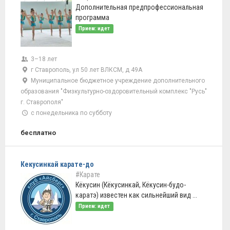
Дополнительная предпрофессиональная
программа
Прием: идет
3–18 лет
г Ставрополь, ул 50 лет ВЛКСМ, д 49А
Муниципальное бюджетное учреждение дополнительного
образования "Физкультурно-оздоровительный комплекс "Русь"
г. Ставрополя"
с понедельника по субботу
бесплатно
Кекусинкай карате-до
#Карате
Кёкусин (Кёкусинкай, Кёкусин-будо-
каратэ) известен как сильнейший вид ...
Прием: идет