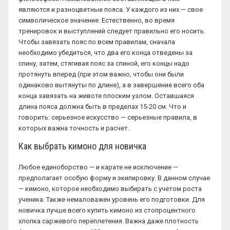
являются и разноцветные пояса. У каждого из них — свое
символическое значение. Естественно, во время
тренировок и выступлений следует правильно его носить.
Чтобы завязать пояс по всем правилам, сначала
необходимо убедиться, что два его конца отведены за
спину, затем, стягивая пояс за спиной, его концы надо
протянуть вперед (при этом важно, чтобы они были
одинаково вытянуты по длине), а в завершение всего оба
конца завязать на животе плоским узлом. Оставшаяся
длина пояса должна быть в пределах 15-20 см. Что и
говорить: серьезное искусство — серьезные правила, в
которых важна точность и расчет.
Как выбрать кимоно для новичка
Любое единоборство — и карате не исключение —
предполагает особую форму и экипировку. В данном случае
— кимоно, которое необходимо выбирать с учетом роста
ученика. Также немаловажен уровень его подготовки. Для
новичка лучше всего купить кимоно из стопроцентного
хлопка саржевого переплетения. Важна даже плотность