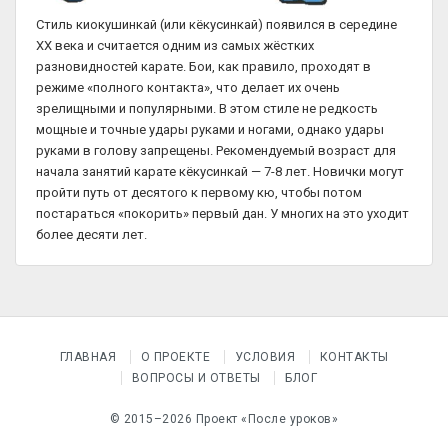
Стиль киокушинкай (или кёкусинкай) появился в середине
XX века и считается одним из самых жёстких
разновидностей карате. Бои, как правило, проходят в
режиме «полного контакта», что делает их очень
зрелищными и популярными. В этом стиле не редкость
мощные и точные удары руками и ногами, однако удары
руками в голову запрещены. Рекомендуемый возраст для
начала занятий карате кёкусинкай — 7-8 лет. Новички могут
пройти путь от десятого к первому кю, чтобы потом
постараться «покорить» первый дан. У многих на это уходит
более десяти лет.
ГЛАВНАЯ
О ПРОЕКТЕ
УСЛОВИЯ
КОНТАКТЫ
ВОПРОСЫ И ОТВЕТЫ
БЛОГ
© 2015–2026 Проект «После уроков»