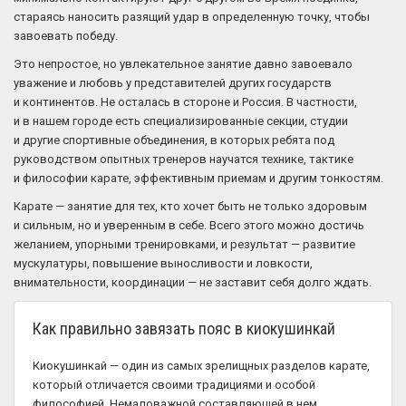
стараясь наносить разящий удар в определенную точку, чтобы
завоевать победу.
Это непростое, но увлекательное занятие давно завоевало
уважение и любовь у представителей других государств
и континентов. Не осталась в стороне и Россия. В частности,
и в нашем городе есть специализированные секции, студии
и другие спортивные объединения, в которых ребята под
руководством опытных тренеров научатся технике, тактике
и философии карате, эффективным приемам и другим тонкостям.
Карате — занятие для тех, кто хочет быть не только здоровым
и сильным, но и уверенным в себе. Всего этого можно достичь
желанием, упорными тренировками, и результат — развитие
мускулатуры, повышение выносливости и ловкости,
внимательности, координации — не заставит себя долго ждать.
Как правильно завязать пояс в киокушинкай
Киокушинкай — один из самых зрелищных разделов карате,
который отличается своими традициями и особой
философией. Немаловажной составляющей в нем