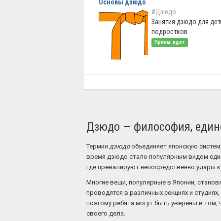
Основы дзюдо
#Дзюдо
Занятия дзюдо для дет
подростков.
Прием: идет
Дзюдо — философия, едино
Термин
дзюдо
объединяет японскую систему
время дзюдо стало популярным видом единоб
где превалируют непосредственно удары ку
Многие вещи, популярные в Японии, станов
проводятся в различных секциях и студиях,
поэтому ребята могут быть уверены в том,
своего дела.