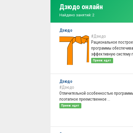
Дзюдо онлайн
Найдено занятий: 2
Дзюдо
#Дзюдо
Рациональное построе
программы обеспечива
эффективную систему по
Прием: идет
Дзюдо
#Дзюдо
Отличительной особенностью программы
поэтапное преемственное ...
Прием: идет