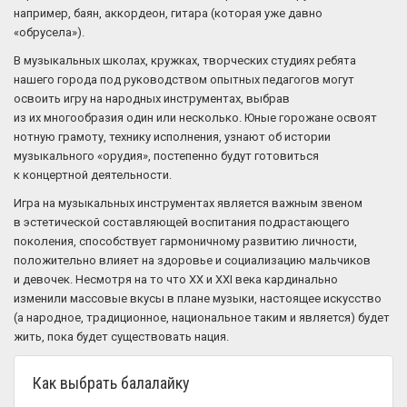
например, баян, аккордеон, гитара (которая уже давно
«обрусела»).
В музыкальных школах, кружках, творческих студиях ребята
нашего города под руководством опытных педагогов могут
освоить игру на народных инструментах, выбрав
из их многообразия один или несколько. Юные горожане освоят
нотную грамоту, технику исполнения, узнают об истории
музыкального «орудия», постепенно будут готовиться
к концертной деятельности.
Игра на музыкальных инструментах является важным звеном
в эстетической составляющей воспитания подрастающего
поколения, способствует гармоничному развитию личности,
положительно влияет на здоровье и социализацию мальчиков
и девочек. Несмотря на то что XX и XXI века кардинально
изменили массовые вкусы в плане музыки, настоящее искусство
(а народное, традиционное, национальное таким и является) будет
жить, пока будет существовать нация.
Как выбрать балалайку