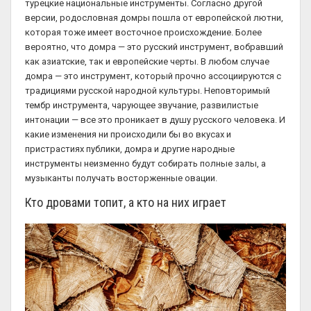
турецкие национальные инструменты. Согласно другой
версии, родословная домры пошла от европейской лютни,
которая тоже имеет восточное происхождение. Более
вероятно, что домра — это русский инструмент, вобравший
как азиатские, так и европейские черты. В любом случае
домра — это инструмент, который прочно ассоциируются с
традициями русской народной культуры. Неповторимый
тембр инструмента, чарующее звучание, развилистые
интонации — все это проникает в душу русского человека. И
какие изменения ни происходили бы во вкусах и
пристрастиях публики, домра и другие народные
инструменты неизменно будут собирать полные залы, а
музыканты получать восторженные овации.
Кто дровами топит, а кто на них играет