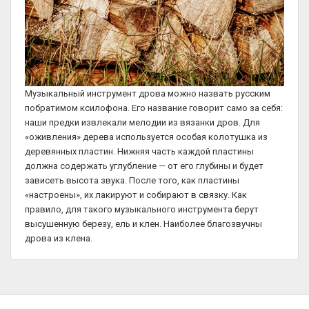
Музыкальный инструмент дрова можно назвать русским
побратимом ксилофона. Его название говорит само за себя:
наши предки извлекали мелодии из вязанки дров. Для
«оживления» дерева используется особая колотушка из
деревянных пластин. Нижняя часть каждой пластины
должна содержать углубление — от его глубины и будет
зависеть высота звука. После того, как пластины
«настроены», их лакируют и собирают в связку. Как
правило, для такого музыкального инструмента берут
высушенную березу, ель и клен. Наиболее благозвучны
дрова из клена.