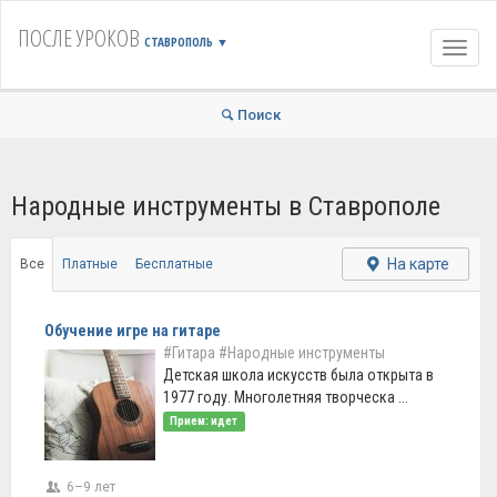
ПОСЛЕ УРОКОВ
СТАВРОПОЛЬ
▼
Навиг
Поиск
Народные инструменты в Ставрополе
На карте
Все
Платные
Бесплатные
Обучение игре на гитаре
#Гитара
#Народные инструменты
Детская школа искусств была открыта в
1977 году. Многолетняя творческа ...
Прием: идет
6–9 лет