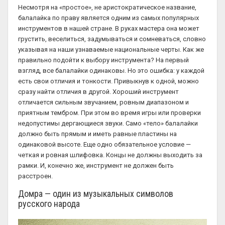
Несмотря на «простое», не аристократическое название,
балалайка по праву является одним из самых популярных
инструментов в нашей стране. В руках мастера она может
грустить, веселиться, задумываться и сомневаться, словно
указывая на наши узнаваемые национальные черты. Как же
правильно подойти к выбору инструмента? На первый
взгляд, все балалайки одинаковы. Но это ошибка: у каждой
есть свои отличия и тонкости. Привыкнув к одной, можно
сразу найти отличия в другой. Хороший инструмент
отличается сильным звучанием, ровным диапазоном и
приятным тембром. При этом во время игры или проверки
недопустимы дергающиеся звуки. Само «тело» балалайки
должно быть прямым и иметь равные пластины на
одинаковой высоте. Еще одно обязательное условие —
четкая и ровная шлифовка. Концы не должны выходить за
рамки. И, конечно же, инструмент не должен быть
расстроен.
Домра — один из музыкальных символов
русского народа