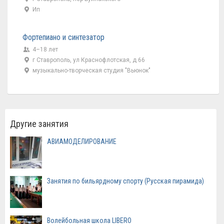
Ип
Фортепиано и синтезатор
4–18 лет
г Ставрополь, ул Краснофлотская, д 66
музыкально-творческая студия "Вьюнок"
Другие занятия
АВИАМОДЕЛИРОВАНИЕ
Занятия по бильярдному спорту (Русская пирамида)
Волейбольная школа LIBERO