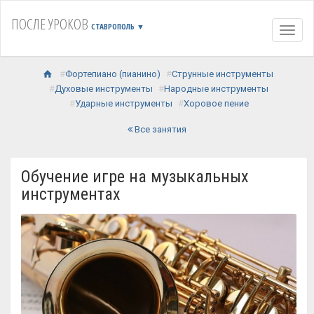
ПОСЛЕ УРОКОВ
СТАВРОПОЛЬ
▼
Навиг
Фортепиано (пианино)
Струнные инструменты
Духовые инструменты
Народные инструменты
Ударные инструменты
Хоровое пение
Все занятия
Обучение игре на музыкальных
инструментах