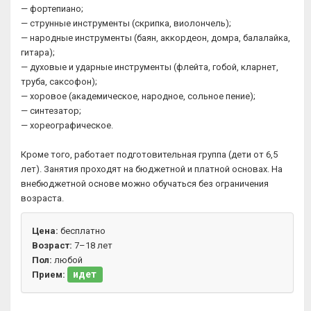
— фортепиано;
— струнные инструменты (скрипка, виолончель);
— народные инструменты (баян, аккордеон, домра, балалайка,
гитара);
— духовые и ударные инструменты (флейта, гобой, кларнет,
труба, саксофон);
— хоровое (академическое, народное, сольное пение);
— синтезатор;
— хореографическое.
Кроме того, работает подготовительная группа (дети от 6,5
лет). Занятия проходят на бюджетной и платной основах. На
внебюджетной основе можно обучаться без ограничения
возраста.
Цена:
бесплатно
Возраст:
7–18 лет
Пол:
любой
идет
Прием: