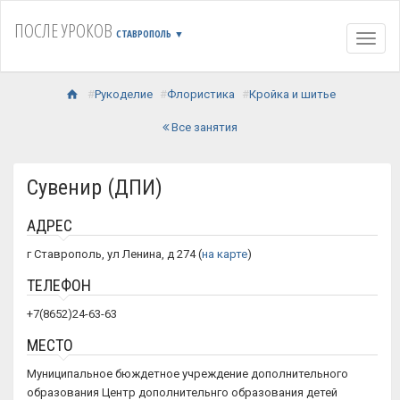
ПОСЛЕ УРОКОВ
СТАВРОПОЛЬ
▼
Навиг
Рукоделие
Флористика
Кройка и шитье
Все занятия
Сувенир (ДПИ)
АДРЕС
г Ставрополь, ул Ленина, д 274 (
на карте
)
ТЕЛЕФОН
+7(8652)24-63-63
МЕСТО
Муниципальное бюждетное учреждение дополнительного
образования Центр дополнительнго образования детей