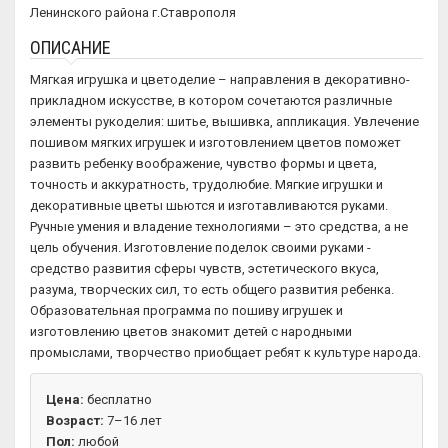
Ленинского района г.Ставрополя
ОПИСАНИЕ
Мягкая игрушка и цветоделие – направления в декоративно-
прикладном искусстве, в котором сочетаются различные
элементы рукоделия: шитье, вышивка, аппликация. Увлечение
пошивом мягких игрушек и изготовлением цветов поможет
развить ребенку воображение, чувство формы и цвета,
точность и аккуратность, трудолюбие. Мягкие игрушки и
декоративные цветы шьются и изготавливаются руками.
Ручные умения и владение технологиями – это средства, а не
цель обучения. Изготовление поделок своими руками -
средство развития сферы чувств, эстетического вкуса,
разума, творческих сил, то есть общего развития ребенка.
Образовательная программа по пошиву игрушек и
изготовлению цветов знакомит детей с народными
промыслами, творчество приобщает ребят к культуре народа.
Цена:
бесплатно
Возраст:
7–16 лет
Пол:
любой