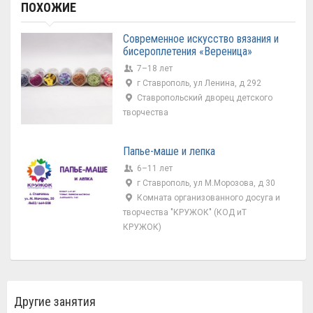
ПОХОЖИЕ
Современное искусство вязания и
бисероплетения «Вереница»
7–18 лет
г Ставрополь, ул Ленина, д 292
Ставропольский дворец детского
творчества
Папье-маше и лепка
6–11 лет
г Ставрополь, ул М.Морозова, д 30
Комната организованного досуга и
творчества "КРУЖОК" (КОД иТ
КРУЖОК)
Другие занятия