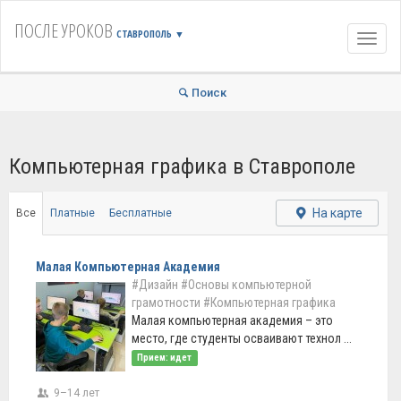
ПОСЛЕ УРОКОВ
СТАВРОПОЛЬ
▼
Навиг
Поиск
Компьютерная графика в Ставрополе
На карте
Все
Платные
Бесплатные
Малая Компьютерная Академия
#Дизайн
#Основы компьютерной
грамотности
#Компьютерная графика
Малая компьютерная академия – это
место, где студенты осваивают технол ...
Прием: идет
9–14 лет