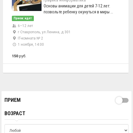
графика
#Информатика
Основы анимации для детей 7-12 лет:
позвольте ребенку окунуться в миры ...
Прием: идет
6–12 лет
г Ставрополь, ул Ленина, д 301
IT-комната № 2
1 ноября, 14:00
150
руб.
ПРИЕМ
ВОЗРАСТ