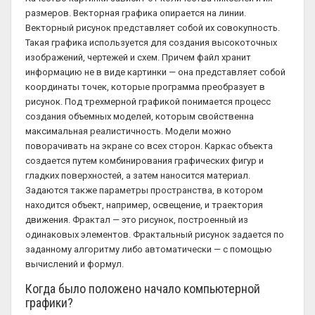
размеров. Векторная графика опирается на линии.
Векторный рисунок представляет собой их совокупность.
Такая графика используется для создания высокоточных
изображений, чертежей и схем. Причем файл хранит
информацию не в виде картинки — она представляет собой
координаты точек, которые программа преобразует в
рисунок. Под трехмерной графикой понимается процесс
создания объемных моделей, которым свойственна
максимальная реалистичность. Модели можно
поворачивать на экране со всех сторон. Каркас объекта
создается путем комбинирования графических фигур и
гладких поверхностей, а затем наносится материал.
Задаются также параметры пространства, в котором
находится объект, например, освещение, и траектория
движения. Фрактал — это рисунок, построенный из
одинаковых элементов. Фрактальный рисунок задается по
заданному алгоритму либо автоматически — с помощью
вычислений и формул.
Когда было положено начало компьютерной
графики?