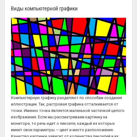
Виды компьютерной графики
Компьютерную графику разделяют по способам создания
иллюстрации. Так, растровая графика отталкивается от
точки. Именно точка является маленькой частичкой целого
изображения. Если мы рассматриваем картинку на
мониторе, то речь идет о пикселе, каждый из которых
имеет свои параметры — цвет и место расположения.
Качество картинки зависит от количества пикселей и их