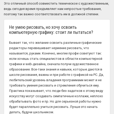
Это отличный способ совместить техническое с художественным,
ведь сегодня время предъявляет нам непростые требования,
поэтому так важно соответствовать им в должной степени.
Не умею рисовать, но хочу освоить
компьютерную графику: стоит ли пытаться?
Бывает так, что желание освоить различные графические
редакторы перевешивает неумение рисовать, что
называется, руками. Конечно, многие профи советуют так:
если хочешь стать специалистов в области компьютерной
графики и web-дизайна, сначала получи художественное
образование. Все-таки знания и навыки, которые даются в
школе рисования, важны и при работе с графикой на PC. Да,
любительский уровень владения программами может и не
требовать умения рисовать и стремления обучиться ему.
Практика показывает, что люди без задатков к этому виду
искусству могут создавать симпатичные коллажи, неплохо
обрабатывать фото и пр. Но для серьезной работы нужно
будет параллельно учиться рисовать. Лучше это начать
делать, будучи школьником.