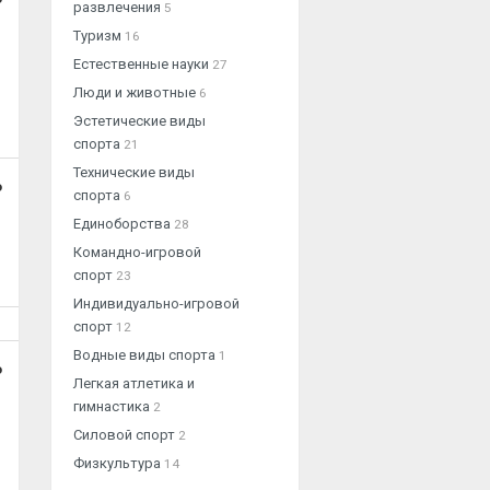
развлечения
5
Туризм
16
Естественные науки
27
Люди и животные
6
Эстетические виды
спорта
21
Технические виды
о
спорта
6
Единоборства
28
Командно-игровой
спорт
23
Индивидуально-игровой
спорт
12
Водные виды спорта
1
о
Легкая атлетика и
гимнастика
2
Силовой спорт
2
Физкультура
14