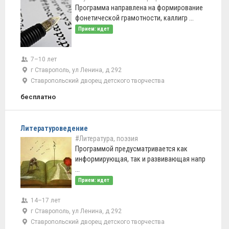
Программа направлена на формирование
фонетической грамотности, каллигр ...
Прием: идет
7–10 лет
г Ставрополь, ул Ленина, д 292
Ставропольский дворец детского творчества
бесплатно
Литературоведение
#Литература, поэзия
Программой предусматривается как
информирующая, так и развивающая напр
...
Прием: идет
14–17 лет
г Ставрополь, ул Ленина, д 292
Ставропольский дворец детского творчества