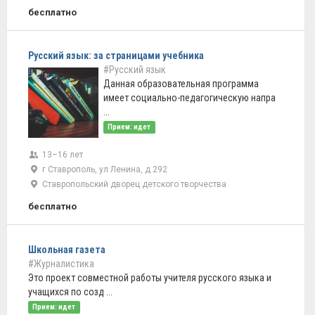
бесплатно
Русский язык: за страницами учебника
#Русский язык
Данная образовательная программа
имеет социально-педагогическую напра
...
Прием: идет
13–16 лет
г Ставрополь, ул Ленина, д 292
Ставропольский дворец детского творчества
бесплатно
Школьная газета
#Журналистика
Это проект совместной работы учителя русского языка и
учащихся по созд ...
Прием: идет