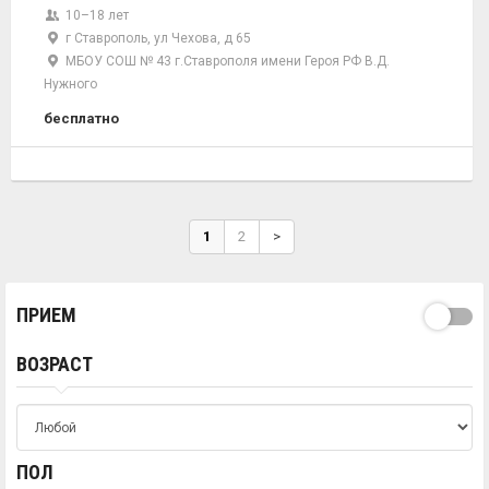
10–18 лет
г Ставрополь, ул Чехова, д 65
МБОУ СОШ № 43 г.Ставрополя имени Героя РФ В.Д.
Нужного
бесплатно
1
2
>
ПРИЕМ
ВОЗРАСТ
ПОЛ