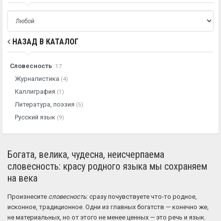
НАЗАД В КАТАЛОГ
Словесность
17
Журналистика
(4)
Каллиграфия
(1)
Литература, поэзия
(5)
Русский язык
(9)
Богата, велика, чудесна, неисчерпаема
словесность: красу родного языка мы сохраняем
на века
Произнесите
словесность
: сразу почувствуете что-то родное,
исконное, традиционное. Одни из главных богатств — конечно же,
не материальных, но от этого не менее ценных — это речь и язык.