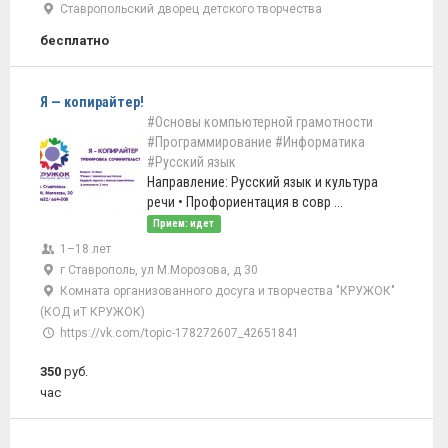
Ставропольский дворец детского творчества
бесплатно
Я — копирайтер!
#Основы компьютерной грамотности
#Программирование
#Информатика
#Русский язык
Направление: Русский язык и культура
речи • Профориентация в совр ...
Прием: идет
1–18 лет
г Ставрополь, ул М.Морозова, д 30
Комната организованного досуга и творчества "КРУЖОК"
(КОД иТ КРУЖОК)
https://vk.com/topic-178272607_42651841
350
руб.
час