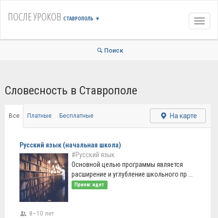
ПОСЛЕ УРОКОВ
СТАВРОПОЛЬ
▼
Навиг
Поиск
Словесность в Ставрополе
На карте
Все
Платные
Бесплатные
Русский язык (начальная школа)
#Русский язык
Основной целью программы является
расширение и углубление школьного пр ...
Прием: идет
8–10 лет