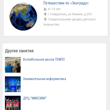
Путешествие по «Экограду»
8–10 лет
г Ставрополь, ул Ленина, д 292
Ставропольский дворец детского
творчества
Другие занятия
Волейбольная школа ТЕМПО
Занимательная информатика
ДРЦ "МИКСИКИ"