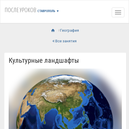
ПОСЛЕ УРОКОВ
СТАВРОПОЛЬ
▼
Навиг
География
Все занятия
Культурные ландшафты