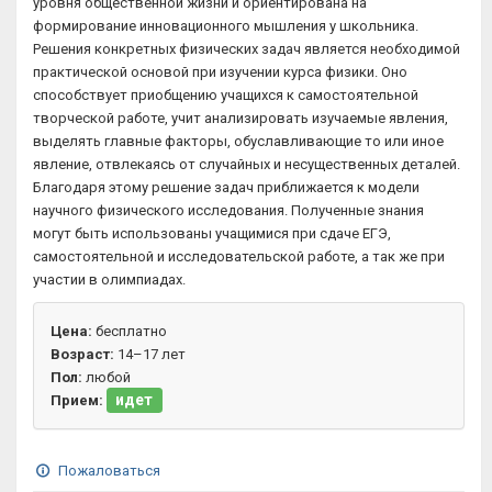
уровня общественной жизни и ориентирована на
формирование инновационного мышления у школьника.
Решения конкретных физических задач является необходимой
практической основой при изучении курса физики. Оно
способствует приобщению учащихся к самостоятельной
творческой работе, учит анализировать изучаемые явления,
выделять главные факторы, обуславливающие то или иное
явление, отвлекаясь от случайных и несущественных деталей.
Благодаря этому решение задач приближается к модели
научного физического исследования. Полученные знания
могут быть использованы учащимися при сдаче ЕГЭ,
самостоятельной и исследовательской работе, а так же при
участии в олимпиадах.
Цена:
бесплатно
Возраст:
14–17 лет
Пол:
любой
идет
Прием:
Пожаловаться