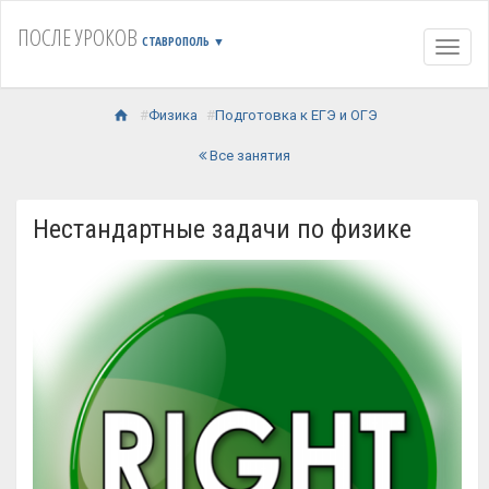
ПОСЛЕ УРОКОВ
СТАВРОПОЛЬ
▼
Навиг
Физика
Подготовка к ЕГЭ и ОГЭ
Все занятия
Нестандартные задачи по физике