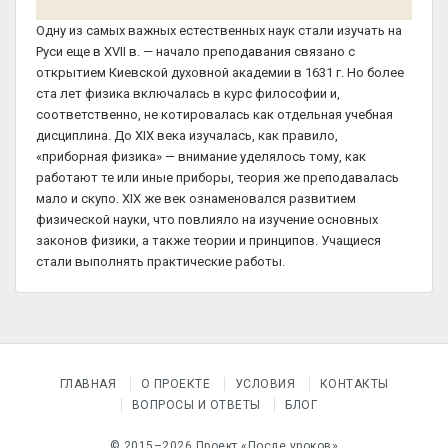
Одну из самых важных естественных наук стали изучать на
Руси еще в XVII в. — начало преподавания связано с
открытием Киевской духовной академии в 1631 г. Но более
ста лет физика включалась в курс философии и,
соответственно, не котировалась как отдельная учебная
дисциплина. До XIX века изучалась, как правило,
«приборная физика» — внимание уделялось тому, как
работают те или иные приборы, теория же преподавалась
мало и скупо. XIX же век ознаменовался развитием
физической науки, что повлияло на изучение основных
законов физики, а также теории и принципов. Учащиеся
стали выполнять практические работы.
ГЛАВНАЯ
О ПРОЕКТЕ
УСЛОВИЯ
КОНТАКТЫ
ВОПРОСЫ И ОТВЕТЫ
БЛОГ
© 2015–2026 Проект «После уроков»