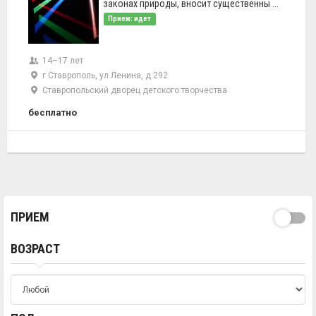
законах природы, вносит существенны ...
Прием: идет
14–17 лет
г Ставрополь, ул Ленина, д 292
Ставропольский дворец детского творчества
бесплатно
ПРИЕМ
ВОЗРАСТ