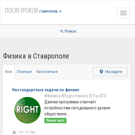
ПОСЛЕ УРОКОВ
СТАВРОПОЛЬ
▼
Навиг
Поиск
Физика в Ставрополе
На карте
Все
Платные
Бесплатные
Нестандартные задачи по физике
#Физика
#Подготовка к ЕГЭ и ОГЭ
Данная программа отвечает
потребностям сегодняшнего уровня
общественн ...
Прием: идет
14–17 лет