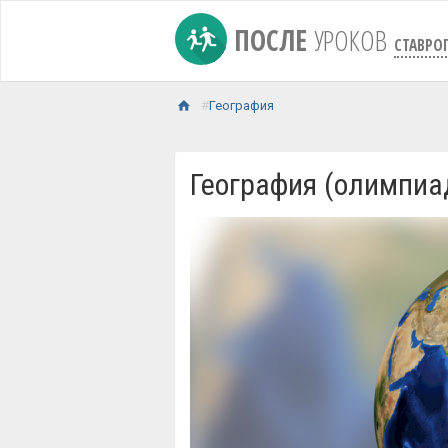
ПОСЛЕ
УРОКОВ
СТАВРО
География
География (олимпиа