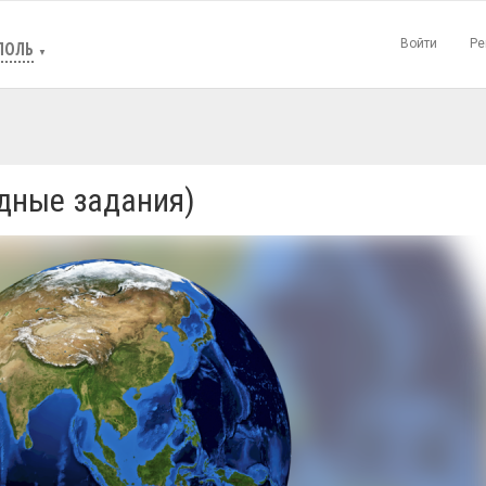
Войти
Ре
ПОЛЬ
▼
дные задания)