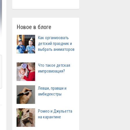
Новое в блоге
Как организовать
детский праздник и
выбрать аниматоров
Что такое детская
импровизация?
Левши, правши и
амбидекстры
Ромео и Джульетта
на карантине