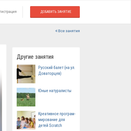
гистрация
ДОБАВИТЬ ЗАНЯТИЕ
Все занятия
Другие занятия
Русский балет (на ул.
Доваторцев)
Юные натуралисты
Креа­тивное програм­
мирование для
детей Scratch