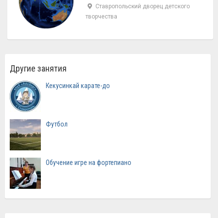
Ставропольский дворец детского
творчества
Другие занятия
Кекусинкай карате-до
Футбол
Обучение игре на фортепиано