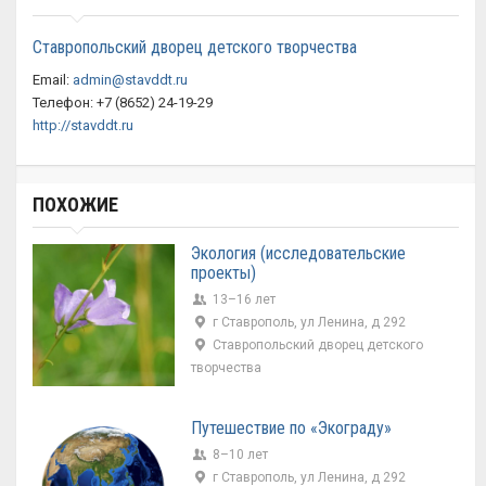
Ставропольский дворец детского творчества
Email:
admin@stavddt.ru
Телефон: +7 (8652) 24-19-29
http://stavddt.ru
ПОХОЖИЕ
Экология (исследовательские
проекты)
13–16 лет
г Ставрополь, ул Ленина, д 292
Ставропольский дворец детского
творчества
Путешествие по «Экограду»
8–10 лет
г Ставрополь, ул Ленина, д 292