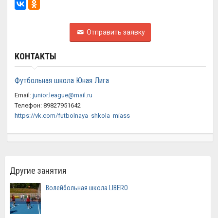
Отправить заявку
КОНТАКТЫ
Футбольная школа Юная Лига
Email:
junior.league@mail.ru
Телефон: 89827951642
https://vk.com/futbolnaya_shkola_miass
Другие занятия
Волейбольная школа LIBERO