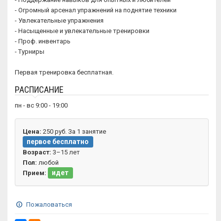
- Огромный арсенал упражнений на поднятие техники
- Увлекательные упражнения
- Насыщенные и увлекательные тренировки
- Проф. инвентарь
- Турниры
Первая тренировка бесплатная.
РАСПИСАНИЕ
пн - вс 9:00 - 19:00
Цена:
250 руб. За 1 занятие
первое бесплатно
Возраст:
3–15 лет
Пол:
любой
идет
Прием:
Пожаловаться