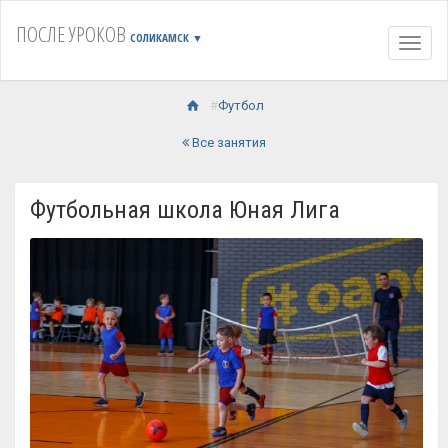
ПОСЛЕ УРОКОВ
СОЛИКАМСК
▼
Навиг
Футбол
Все занятия
Футбольная школа Юная Лига