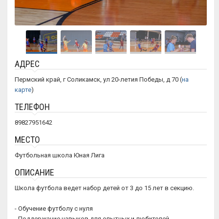
АДРЕС
Пермский край, г Соликамск, ул 20-летия Победы, д 70 (
на
карте
)
ТЕЛЕФОН
89827951642
МЕСТО
Футбольная школа Юная Лига
ОПИСАНИЕ
Школа футбола ведет набор детей от 3 до 15 лет в секцию.
- Обучение футболу c нуля
- Поддержание навыков для опытных и любителей