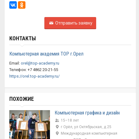
Отправить заявку
КОНТАКТЫ
Компьютерная академия ТОР г.Орел
Email:
orel@top-academy.ru
Телефон: +7 4862 20-21-55
https://orel.top-academy.ru/
ПОХОЖИЕ
Компьютерная графика и дизайн
15–18 лет
г Орёл, ул Октябрьская, д 25
Международная компьютерная