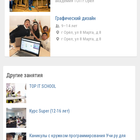
академия ТОП г.Орел
Графический дизайн
9–14 лет
г Орёл, ул 8 Марта, д 8
г Орел, ул 8 Марта, д 8
Другие занятия
TOP IT SCHOOL
Курс Super (12-16 лет)
Каникулы с кружком программирования Учи.ру для