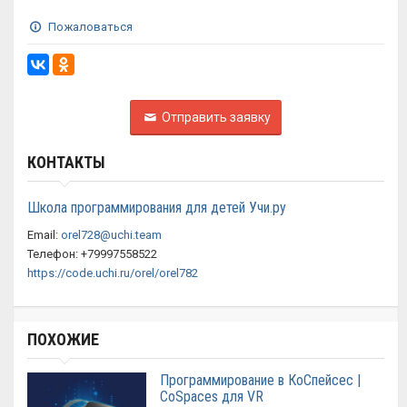
Пожаловаться
Отправить заявку
КОНТАКТЫ
Школа программирования для детей Учи.ру
Email:
orel728@uchi.team
Телефон: +79997558522
https://code.uchi.ru/orel/orel782
ПОХОЖИЕ
Программирование в КоСпейсес |
CoSpaces для VR