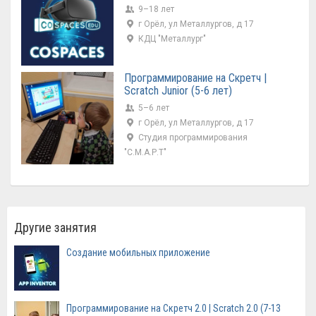
9–18 лет
г Орёл, ул Металлургов, д 17
КДЦ "Металлург"
Программирование на Скретч |
Scratch Junior (5-6 лет)
5–6 лет
г Орёл, ул Металлургов, д 17
Студия программирования
"С.М.А.Р.Т"
Другие занятия
Создание мобильных приложение
Программирование на Скретч 2.0 | Scratch 2.0 (7-13