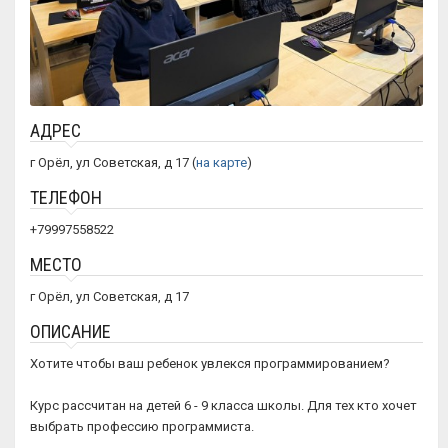
АДРЕС
г Орёл, ул Советская, д 17 (
на карте
)
ТЕЛЕФОН
+79997558522
МЕСТО
г Орёл, ул Советская, д 17
ОПИСАНИЕ
Хотите чтобы ваш ребенок увлекся программированием?
Курс рассчитан на детей 6 - 9 класса школы. Для тех кто хочет
выбрать профессию программиста.