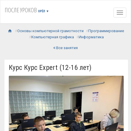
ПОСЛЕ УРОКОВ
ОРЁЛ
▼
Навиг
Основы компьютерной грамотности
Программирование
Компьютерная графика
Информатика
Все занятия
Курс Курс Expert (12-16 лет)