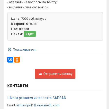
- отвечать на вопросы по тексту;
- выделять главную мысль.
Цена:
7000 руб. за курс
Возраст:
6–8 лет
Пол:
любой
идет
Прием:
Пожаловаться
Отправить заявку
КОНТАКТЫ
Школа развития интеллекта SAPSAN
Email:
simferopol1@sapsanedu.com