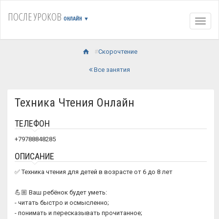
ПОСЛЕ УРОКОВ
ОНЛАЙН
▼
Навиг
Скорочтение
Все занятия
Техника Чтения Онлайн
ТЕЛЕФОН
+79788848285
ОПИСАНИЕ
✅ Техника чтения для детей в возрасте от 6 до 8 лет
💪🏼 Ваш ребёнок будет уметь:
- читать быстро и осмысленно;
- понимать и пересказывать прочитанное;