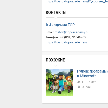
https://rostov.top-academy.ru/IT_courses_fo
КОНТАКТЫ
It Академия TOP
Email:
rostov@top-academy.ru
Телефон: +7 (863) 310-04-05
https://rostov.top-academy.ru
ПОХОЖИЕ
Python: программ
в Minecraft
11–16 лет
Онлайн