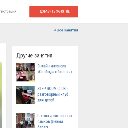
гистрация
ДОБАВИТЬ ЗАНЯТИЕ
Все занятия
Другие занятия
Онлайн-интенсив
«Свобода общения»
STEP ROOM CLUB -
разговорный клуб
для детей
Школа иностранных
языков (Левый
берег)