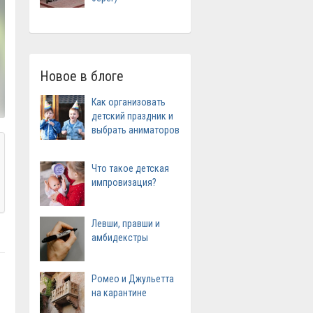
Новое в блоге
Как организовать
детский праздник и
выбрать аниматоров
Что такое детская
импровизация?
Левши, правши и
амбидекстры
Ромео и Джульетта
на карантине