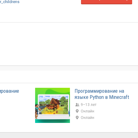
r_childrens
ирование
Программирование на
языке Python в Minecraft
9–13 лет
Онлайн
Онлайн