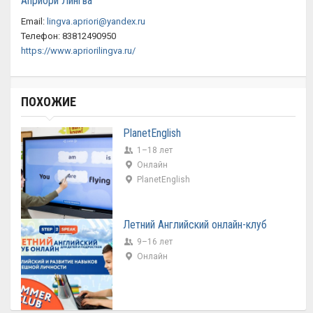
Априори Лингва
Email:
lingva.apriori@yandex.ru
Телефон: 83812490950
https://www.apriorilingva.ru/
ПОХОЖИЕ
PlanetEnglish
1–18 лет
Онлайн
PlanetEnglish
Летний Английский онлайн-клуб
9–16 лет
Онлайн