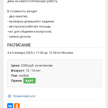
день на самостоятельную работу.
В стоимость входит:
- два занятия;
- проверка домашнего задания;
- авторская рабочая тетрадь;
-чат для общения и вопросов;
- записи уроков.
РАСПИСАНИЕ
4 и 6 января 2025 с 11-00 до 12-00 по Москве
Цена:
2500 руб. за интенсив
Возраст:
12–14 лет
Пол:
любой
идет
Прием:
Пожаловаться