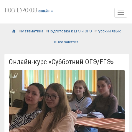
ПОСЛЕ УРОКОВ
ОНЛАЙН
▼
Навиг
Математика
Подготовка к ЕГЭ и ОГЭ
Русский язык
Все занятия
Онлайн-курс «Субботний ОГЭ/ЕГЭ»