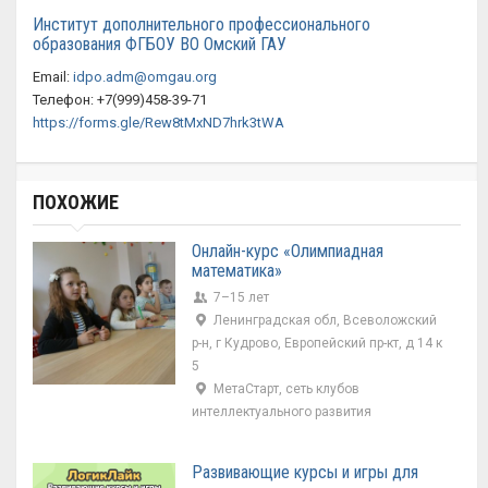
Институт дополнительного профессионального
образования ФГБОУ ВО Омский ГАУ
Email:
idpo.adm@omgau.org
Телефон: +7(999)458-39-71
https://forms.gle/Rew8tMxND7hrk3tWA
ПОХОЖИЕ
Онлайн-курс «Олимпиадная
математика»
7–15 лет
Ленинградская обл, Всеволожский
р-н, г Кудрово, Европейский пр-кт, д 14 к
5
МетаСтарт, сеть клубов
интеллектуального развития
Развивающие курсы и игры для