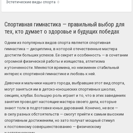
Эстетические виды спорта
0
Спортивная гимнастика — правильный выбор для
тех, кто думает о здоровье и будущих победах
Одним из популярных видов спорта является спортивная
гимнастика — дисциплина, в которой отечественные мастера
достигли больших успехов. Ее секрет и особенность — в сочетании
огромной физической работы и изящества, атлетизма
и утонченности. Меняются времена, но неизменен стабильный
интерес к спортивной гимнастике и любовь к ней.
Девочки и мальчики нашего города, выбравшие этот вид спорта,
могут заняться им в детско-юношеских спортивных школах,
секциях, клубах. Большую роль играет и то, что в этих заведениях
занятия проводят настоящие мастера своего дела, которые
знают толк в подготовке юных дарований. Конечно, не все —
в силу разных обстоятельств — смогут прийти к самым высоким
спортивным достижениям, но зато получат мощный стимул
к постоянному совершенствованию — физическому
и эстетическому.