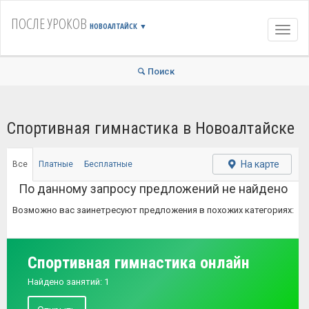
ПОСЛЕ УРОКОВ
НОВОАЛТАЙСК
▼
Навиг
Поиск
Спортивная гимнастика в Новоалтайске
На карте
Все
Платные
Бесплатные
По данному запросу предложений не найдено
Возможно вас заинетресуют предложения в похожих категориях:
Спортивная гимнастика онлайн
Найдено занятий: 1