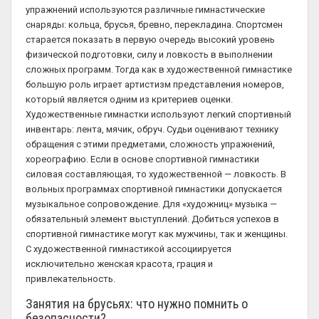
упражнений используются различные гимнастические
снаряды: кольца, брусья, бревно, перекладина. Спортсмен
старается показать в первую очередь высокий уровень
физической подготовки, силу и ловкость в выполнении
сложных программ. Тогда как в художественной гимнастике
большую роль играет артистизм представления номеров,
который является одним из критериев оценки.
Художественные гимнастки используют легкий спортивный
инвентарь: лента, мячик, обруч. Судьи оценивают технику
обращения с этими предметами, сложность упражнений,
хореографию. Если в основе спортивной гимнастики
силовая составляющая, то художественной — ловкость. В
вольных программах спортивной гимнастики допускается
музыкальное сопровождение. Для «художниц» музыка —
обязательный элемент выступлений. Добиться успехов в
спортивной гимнастике могут как мужчины, так и женщины.
С художественной гимнастикой ассоциируется
исключительно женская красота, грация и
привлекательность.
Занятия на брусьях: что нужно помнить о
безопасности?