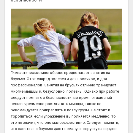
Гимнастическое многоборье предполагает занятия на
брусьях. Этот снаряд полезен и для новичков, и для
профессионалов. Занятия на брусьях отлично тренируют
многие мышцы и, безусловно, полезны. Однако при работе
следует помнить о безопасности: во время отжиманий
нельзя чрезмерно растягивать мышцы, также не
рекомендуется прикреплять к поясу грузы. Не стоит и
торопиться: если упражнение выполняется медленно, то
это не значит, что оно малоэффективно. Следует помнить,
что занятия на брусьях дают немалую нагрузку на сердце.