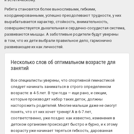
Ребята становятся более выносливыми, гибкими,
координированными, успешно преодолевают трудности, у них
вырабатывается характер, стойкость, внимательность,
совершенствуется дыхательная и сердечно-сосудистая система,
развиваются мышцы. А заботливые родители будут уверены
в том, что их дети выбрали правильное дело, гармонично
развивающее их как личностей.
Несколько слов об оптимальном возрасте для
занятий
Все специалисты уверены, что спортивной гимнастикой
следует начинать заниматься в строго определенном
возрасте: в 4-5 лет. В три года — еще рано, и секции,
которые производят набор таких деток, должны
насторожить родителей. Многие малыши даже не смогут
понять, что от них хочет тренер! А в 6-7 лет,
соответственно, уже поздно: как известно, изменения в
детском организме происходят быстро и бурно, и к этому
возрасту уже начинает теряться гибкость, дарованная