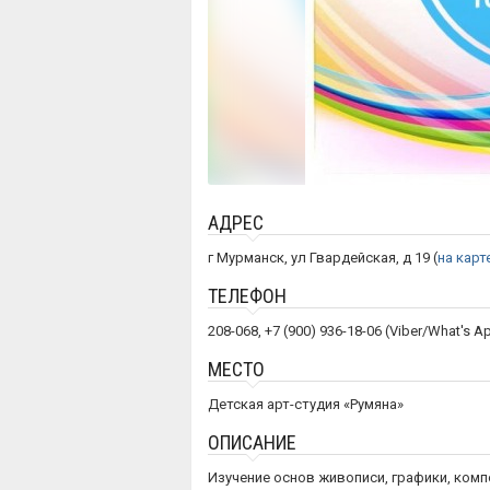
АДРЕС
г Мурманск, ул Гвардейская, д 19 (
на карт
ТЕЛЕФОН
208-068, +7 (900) 936-18-06 (Viber/What's A
МЕСТО
Детская арт-студия «Румяна»
ОПИСАНИЕ
Изучение основ живописи, графики, комп