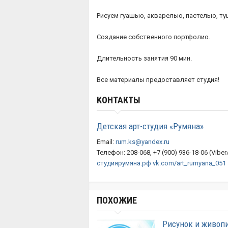
Рисуем гуашью, акварелью, пастелью, ту
Создание собственного портфолио.
Длительность занятия 90 мин.
Все материалы предоставляет студия!
КОНТАКТЫ
Детская арт-студия «Румяна»
Email:
rum.ks@yandex.ru
Телефон: 208-068, +7 (900) 936-18-06 (Vibe
студиярумяна.рф
vk.com/art_rumyana_051
ПОХОЖИЕ
Рисунок и живопи