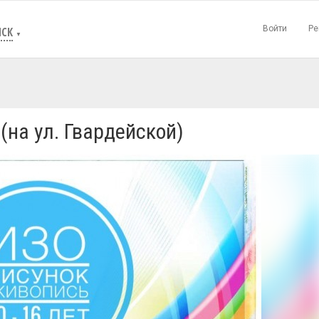
Войти
Ре
СК
▼
(на ул. Гвардейской)