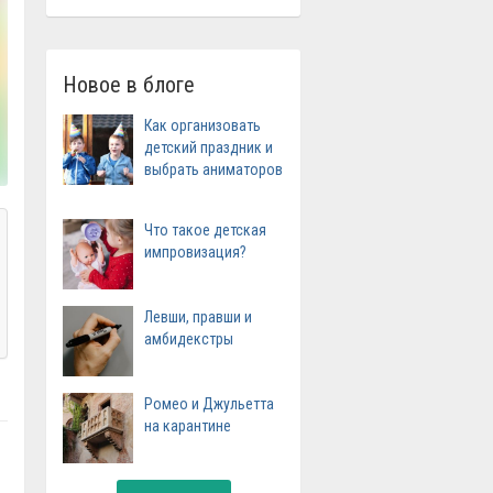
Новое в блоге
Как организовать
детский праздник и
выбрать аниматоров
Что такое детская
импровизация?
Левши, правши и
амбидекстры
Ромео и Джульетта
на карантине