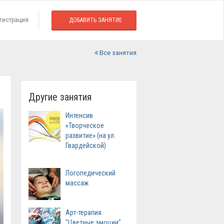
гистрация
ДОБАВИТЬ ЗАНЯТИЕ
Все занятия
Другие занятия
Интенсив
«Творческое
развитие» (на ул.
Гвардейской)
Логопедический
массаж
Арт-терапия
"Цветные эмоции"