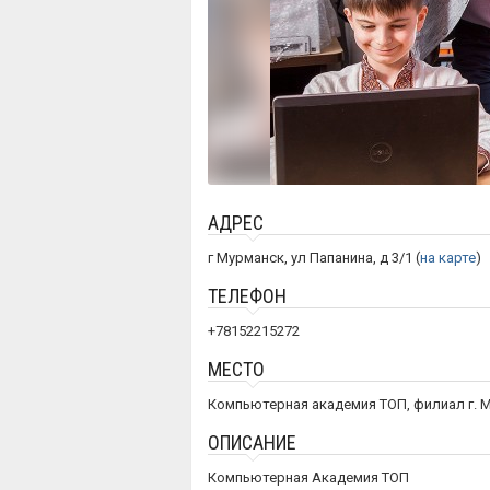
АДРЕС
г Мурманск, ул Папанина, д 3/1 (
на карте
)
ТЕЛЕФОН
+78152215272
МЕСТО
Компьютерная академия ТОП, филиал г. 
ОПИСАНИЕ
Компьютерная Академия ТОП