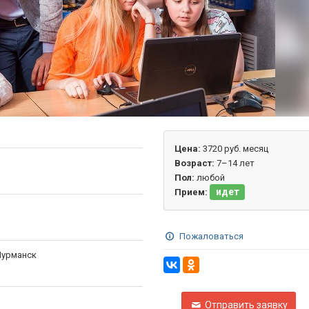
Цена:
3720 руб. месяц
Возраст:
7–14 лет
Пол:
любой
идет
Прием:
Пожаловаться
Мурманск
Отправить заявку