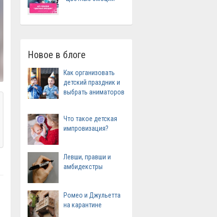
Новое в блоге
Как организовать
детский праздник и
выбрать аниматоров
Что такое детская
импровизация?
Левши, правши и
амбидекстры
Ромео и Джульетта
на карантине