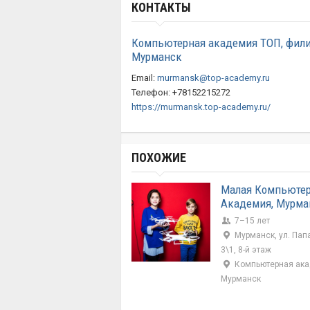
КОНТАКТЫ
Компьютерная академия ТОП, фили
Мурманск
Email:
murmansk@top-academy.ru
Телефон: +78152215272
https://murmansk.top-academy.ru/
ПОХОЖИЕ
Малая Компьюте
Академия, Мурма
7–15 лет
Мурманск, ул. Пап
3\1, 8-й этаж
Компьютерная ака
Мурманск