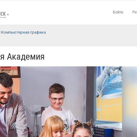
Войти
Ре
СК
▼
Компьютерная графика
я Академия