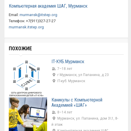
Компьютерная академия ШАГ, Мурманск
Email:
murmansk@itstep.org
Телефон: +7(911)327-27-27
murmansk.itstep.org
ПОХОЖИЕ
IT-КУБ.Мурманск
7–18 лет
г Мурманск, ул Папанина, д 23
IT-куб. Мурманск
Каникулы с Компьютерной
Академией «ШАГ»
8–14 лет
Мурманск, ул. Папанина, дом 3\1, 8-
й этаж
Компьютерная академия ШАГ,