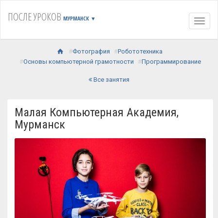
ПОСЛЕ УРОКОВ
МУРМАНСК
▼
Навиг
Фотография
Робототехника
Основы компьютерной грамотности
Программирование
Все занятия
Малая Компьютерная Академия,
Мурманск