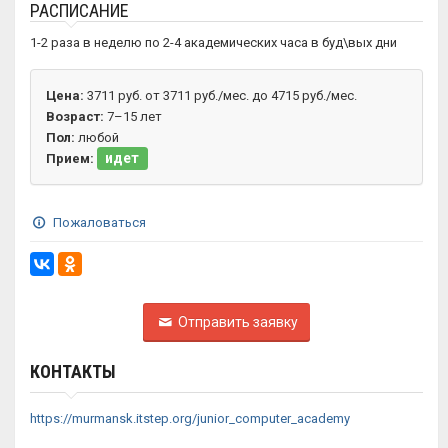
РАСПИСАНИЕ
1-2 раза в неделю по 2-4 академических часа в буд\вых дни
Цена:
3711 руб. от 3711 руб./мес. до 4715 руб./мес.
Возраст:
7–15 лет
Пол:
любой
идет
Прием:
Пожаловаться
Отправить заявку
КОНТАКТЫ
https://murmansk.itstep.org/junior_computer_academy