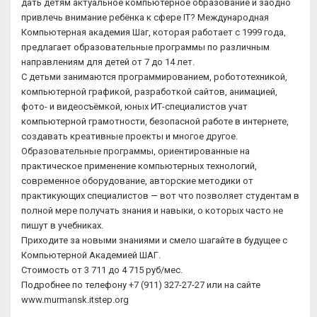
дать детям актуальное компьютерное образование и заодно
привлечь внимание ребёнка к сфере IT? Международная
Компьютерная академия Шаг, которая работает с 1999 года,
предлагает образовательные программы по различным
направлениям для детей от 7 до 14 лет.
С детьми занимаются программированием, робототехникой,
компьютерной графикой, разработкой сайтов, анимацией,
фото- и видеосъёмкой, юных ИТ-специалистов учат
компьютерной грамотности, безопасной работе в интернете,
создавать креативные проекты и многое другое.
Образовательные программы, ориентированные на
практическое применение компьютерных технологий,
современное оборудование, авторские методики от
практикующих специалистов — вот что позволяет студентам в
полной мере получать знания и навыки, о которых часто не
пишут в учебниках.
Приходите за новыми знаниями и смело шагайте в будущее с
Компьютерной Академией ШАГ.
Стоимость от 3 711 до 4 715 руб/мес.
Подробнее по телефону +7 (911) 327-27-27 или на сайте
www.murmansk.itstep.org