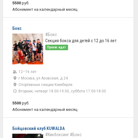
5500
руб.
Абонемент на календарный месяц
Бокс
#Бокс
Секция бокса для детей с 12 до 16 лет
Прием: идет
12–16 лет
г Москва, ул Азовская, д 24
Спортивные секции Кимберли
Вторник, четверг 18.00-19.00, суббота 17.00-18.00
5500
руб.
Абонемент на календарный месяц
Бойцовский клуб KUWALDA
#Кикбоксинг
#Бокс