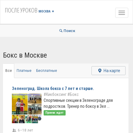
ПОСЛЕ УРОКОВ
МОСКВА
▼
Навиг
Поиск
Бокс в Москве
На карте
Все
Платные
Бесплатные
Зеленоград. Школа бокса с 7 лет и старше.
#Кикбоксинг
#Бокс
Спортивные секции в Зеленограде для
подростков. Тренер по боксу в Зел ...
Прием: идет
6–18 лет