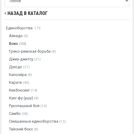
НАЗАД В КАТАЛОГ
Единоборства
175
Айкидо
(8)
Бокс
(33)
Греко-римская борьба
(8)
Джиу-джитсу
(21)
Дзюдо
(21)
Капоэйра
(8)
Карате
(40)
Кикбоксинг
(14)
Кунг-фу (ушу)
(8)
Рукопашный бой
(10)
Самбо
(38)
Смешанные единоборства
(12)
Тайский бокс
(8)